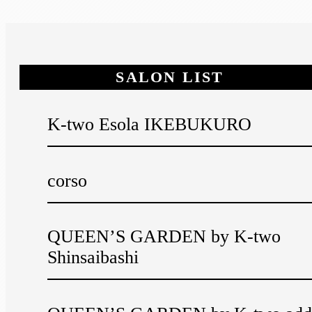
SALON LIST
K-two Esola IKEBUKURO
corso
QUEEN’S GARDEN by K-two
Shinsaibashi