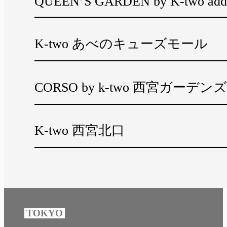
QUEEN’S GARDEN by K-two add
K-two あべのキューズモール
CORSO by k-two 西宮ガーデンズ
K-two 西宮北口