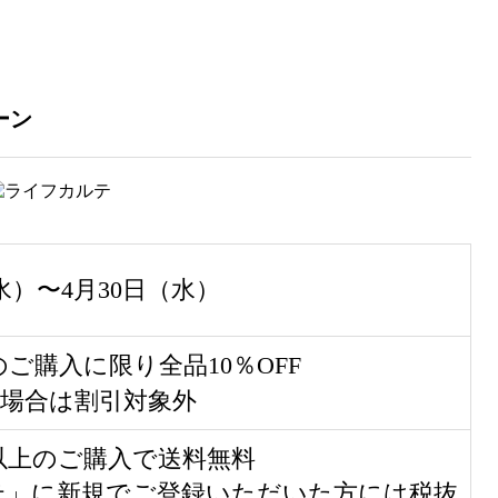
ーン
（水）〜4月30日（水）
ご購入に限り全品10％OFF
の場合は割引対象外
円以上のご購入で送料無料
テ」に新規でご登録いただいた方には税抜