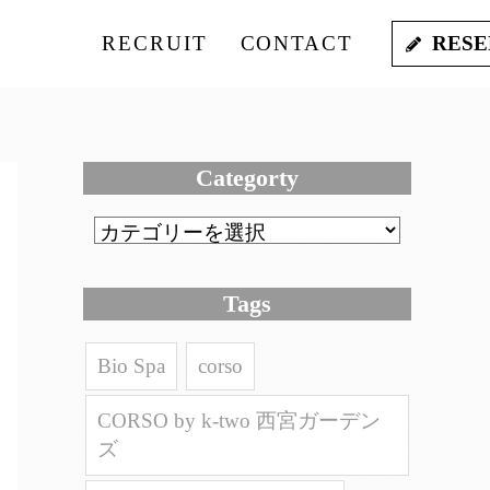
RECRUIT
CONTACT
RESE
Categorty
Tags
Bio Spa
corso
CORSO by k-two 西宮ガーデン
ズ