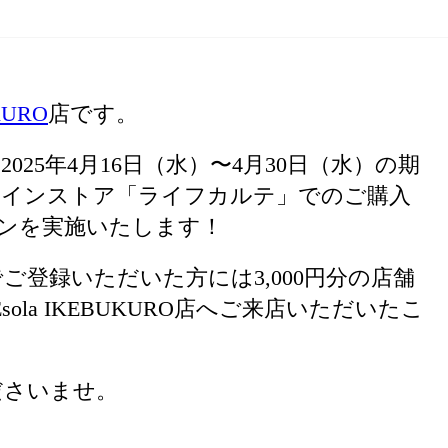
UKURO
店です。
店では、2025年4月16日（水）〜4月30日（水）の期
ラインストア「ライフカルテ」でのご購入
ーンを実施いたします！
登録いただいた方には3,000円分の店舗
sola IKEBUKURO店へご来店いただいたこ
ださいませ。