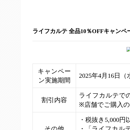
ライフカルテ 全品10％OFFキャンペ
キャンペー
2025年4月16日
ン実施期間
ライフカルテでの
割引内容
※店舗でご購入
・税抜き5,000
その他
・「ライフカル