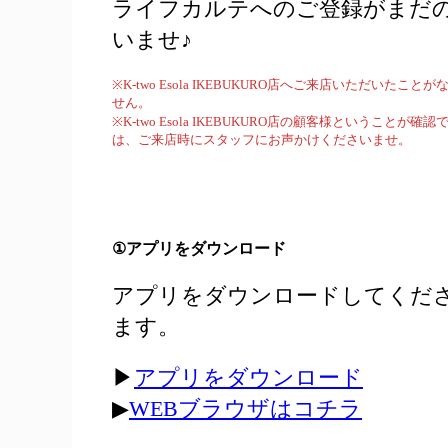
ライフカルテへのご登録がまだ
いませ♪
※K-two Esola IKEBUKURO店へご来店いただ
せん。
※K-two Esola IKEBUKURO店の顧客様という
は、ご来店時にスタッフにお声かけくださいませ。
①
アプリをダウンロード
アプリをダウンロードしてくださ
ます。
▶
アプリをダウンロード
▶
WEBブラウザはコチラ