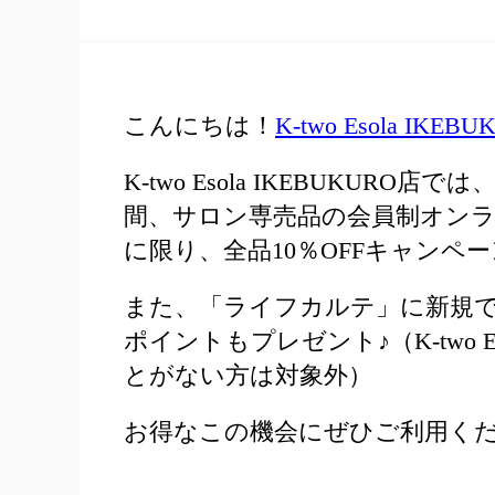
こんにちは！
K-two Esola IKEB
K-two Esola IKEBUKURO
間、サロン専売品の会員制オン
に限り、全品10％OFFキャンペ
また、「ライフカルテ」に新規でご
ポイントもプレゼント♪（K-two E
とがない方は対象外）
お得なこの機会にぜひご利用く