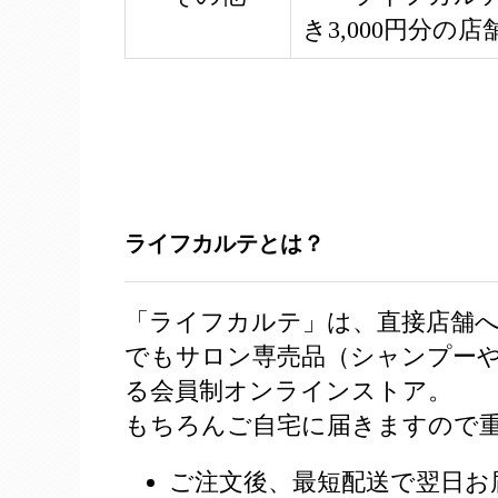
き3,000円分の
ライフカルテとは？
「ライフカルテ」は、直接店舗
でもサロン専売品（シャンプー
る会員制オンラインストア。
もちろんご自宅に届きますので
ご注文後、最短配送で翌日お