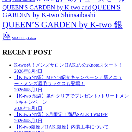
K-two tanimachi
QUEEN'S
QUEEN'S GARDEN by K-two add
GARDEN by K-two Shinsaibashi
QUEEN’S GARDEN by K-two 銀
座
SHARE by k-two
RECENT POST
K-two発！メンズサロン HAK.の公式noteスタート！
2026年8月4日
【K-two 池袋】MEN’S紹介キャンペーン／新メニュ
ー・メンズ眉毛ワックスも登場！
2026年8月1日
【K-two 池袋】条件クリアでプレゼント♪トリートメン
トキャンペーン
2026年8月1日
【K-two 池袋】8月限定！商品SALE 15%OFF
2026年8月1日
【K-two銀座／HAK.銀座】内装工事について