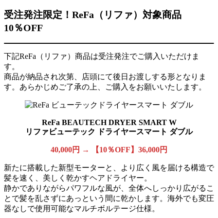
受注発注限定！ReFa（リファ）
対象商品
10％OFF
下記ReFa（リファ）商品は受注発注でご購入いただけま
す。
商品が納品され次第、店頭にて後日お渡しする形となりま
す。あらかじめご了承の上、ご購入をお願いいたします。
ReFa BEAUTECH DRYER SMART W
リファビューテック ドライヤースマート ダブル
40,000円 → 【10％OFF】36,000円
新たに搭載した新型モーターと、より広く風を届ける構造で
髪を速く、美しく乾かすヘアドライヤー。
静かでありながらパワフルな風が、全体へしっかり広がるこ
とで髪を乱さずにあっという間に乾かします。海外でも変圧
器なしで使用可能なマルチボルテージ仕様。