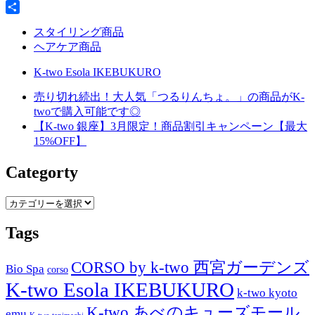
Line
共
スタイリング商品
有
ヘアケア商品
K-two Esola IKEBUKURO
売り切れ続出！大人気「つるりんちょ。」の商品がK-
twoで購入可能です◎
【K-two 銀座】3月限定！商品割引キャンペーン【最大
15%OFF】
Categorty
Categorty
Tags
CORSO by k-two 西宮ガーデンズ
Bio Spa
corso
K-two Esola IKEBUKURO
k-two kyoto
K-two あべのキューズモール
emu