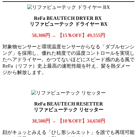
ReFa BEAUTECH DRYER BX
リファビューテック ドライヤー BX
58,300円 → 【
15％OFF
】49,555円
対象物センサーと環境温度センサーからなる「ダブルセンシ
ング」を採用し、優れた精度での温度コントロールを実現し
たヘアドライヤー。かつてないほどにスピード感のある風で
ReFa（リファ）史上最高の速乾性能を叶え、髪を熱ダメー
ジから解放します。
ReFa BEAUTECH RESETTER
リファビューテック リセッター
38,500
円 → 【10％OFF】34,650円
顔がキュッとみえる「ひし形シルエット」を誰でも再現可能