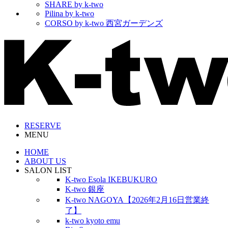
SHARE by k-two
Pilina by k-two
CORSO by k-two 西宮ガーデンズ
RESERVE
MENU
HOME
ABOUT US
SALON LIST
K-two Esola IKEBUKURO
K-two 銀座
K-two NAGOYA【2026年2月16日営業終
了】
k-two kyoto emu