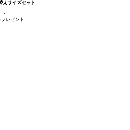
め替えサイズセット
ント
レプレゼント