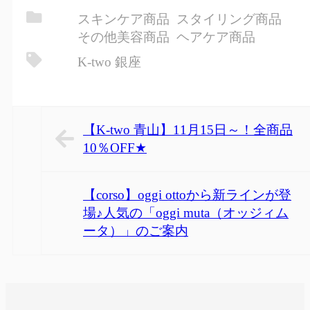
共
スキンケア商品
スタイリング商品
有
その他美容商品
ヘアケア商品
K-two 銀座
【K-two 青山】11月15日～！全商品
10％OFF★
【corso】oggi ottoから新ラインが登
場♪人気の「oggi muta（オッジィム
ータ）」のご案内