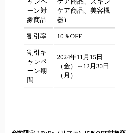
ャンペ
ケア商品、スキン
ーン対
ケア商品、美容機
象商品
器）
割引率
10％OFF
割引キ
2024年11月15日
ャンペ
（金）～12月30日
ーン期
（月）
間
台数限定！ReFa（リファ）15％OFF対象商