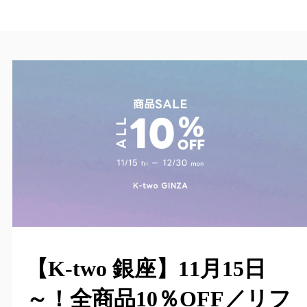
【K-two 銀座】11月15日
～！全商品10％OFF／リフ