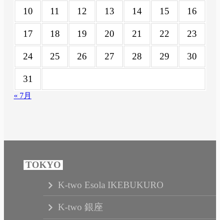
10
11
12
13
14
15
16
17
18
19
20
21
22
23
24
25
26
27
28
29
30
31
« 7月
K-two Esola IKEBUKURO
K-two 銀座