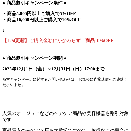
●
商品割引キャンペーン条件
●
・
商品5,000円以上ご購入で5%OFF
・
商品10,000円以上ご購入で10%OFF
↓
【12/4更新】
ご購入金額にかかわらず、
商品
10%OFF
●
商品割引キャンペーン期間
●
2023年12月1日（金）～12月31日（日）17:00まで
※本キャンペーンに関するお問い合わせは、お気軽に直接店舗へご連絡く
ださいませ。
人気のオージュアなどのヘアケア商品や美容機器も割引対象
です！
商品購入のみのご来店も大歓迎ですので、お得なこの機会に