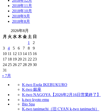
2018年12月
2018年11月
2018年10月
2018年9月
2018年8月
2026年8月
月
火
水
木
金
土
日
1
2
3
4
5
6
7
8
9
10
11
12
13
14
15
16
17
18
19
20
21
22
23
24
25
26
27
28
29
30
31
« 7月
K-two Esola IKEBUKURO
K-two 銀座
K-two NAGOYA【2026年2月16日営業終了】
k-two kyoto emu
Bio Spa
K-two tanimachi（旧 CYAN k-two tanimachi）