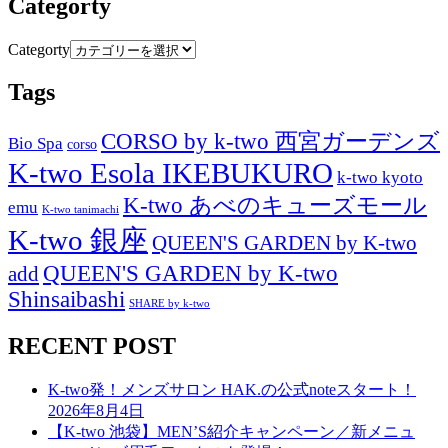
Categorty
Categorty
Tags
CORSO by k-two 西宮ガーデンズ
Bio Spa
corso
K-two Esola IKEBUKURO
k-two kyoto
K-two あべのキューズモール
emu
K-two tanimachi
K-two 銀座
QUEEN'S GARDEN by K-two
QUEEN'S GARDEN by K-two
add
Shinsaibashi
SHARE by k-two
RECENT POST
K-two発！メンズサロン HAK.の公式noteスタート！
2026年8月4日
【K-two 池袋】MEN’S紹介キャンペーン／新メニュ