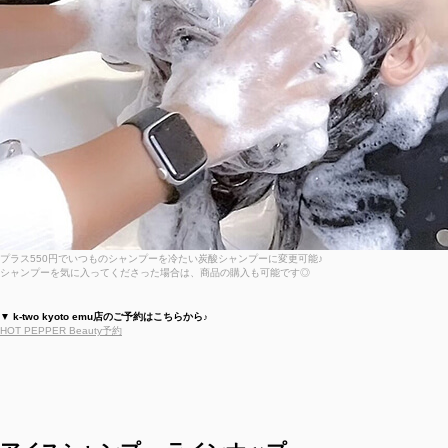
プラス550円でいつものシャンプーを冷たい炭酸シャンプーに変更可能♪
シャンプーを気に入ってくださった場合は、商品の購入も可能です◎
▼ k-two kyoto emu店のご予約はこちらから♪
HOT PEPPER Beauty予約