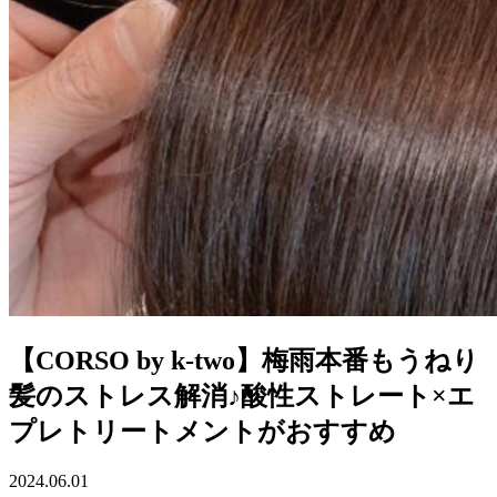
【CORSO by k-two】梅雨本番もうねり
髪のストレス解消♪酸性ストレート×エ
プレトリートメントがおすすめ
2024.06.01