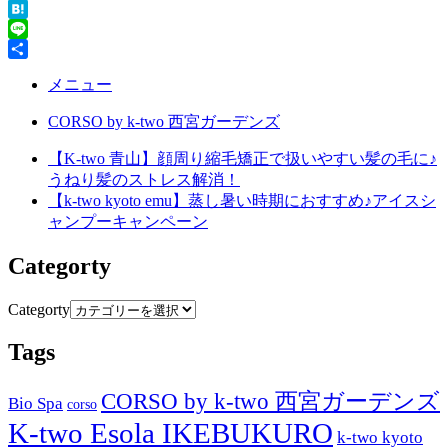
Twitter
Hatena
Line
共
メニュー
有
CORSO by k-two 西宮ガーデンズ
【K-two 青山】顔周り縮毛矯正で扱いやすい髪の毛に♪
うねり髪のストレス解消！
【k-two kyoto emu】蒸し暑い時期におすすめ♪アイスシ
ャンプーキャンペーン
Categorty
Categorty
Tags
CORSO by k-two 西宮ガーデンズ
Bio Spa
corso
K-two Esola IKEBUKURO
k-two kyoto