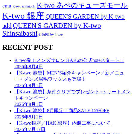
K-two あべのキューズモール
emu
K-two tanimachi
K-two 銀座
QUEEN'S GARDEN by K-two
QUEEN'S GARDEN by K-two
add
Shinsaibashi
SHARE by k-two
RECENT POST
K-two発！メンズサロン HAK.の公式noteスタート！
2026年8月4日
【K-two 池袋】MEN’S紹介キャンペーン／新メニュ
ー・メンズ眉毛ワックスも登場！
2026年8月1日
【K-two 池袋】条件クリアでプレゼント♪トリートメン
トキャンペーン
2026年8月1日
【K-two 池袋】8月限定！商品SALE 15%OFF
2026年8月1日
【K-two銀座／HAK.銀座】内装工事について
2026年7月17日