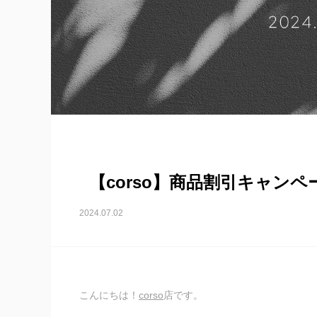
【corso】商品割引キャンペー
2024.07.02
こんにちは！
corso
店です。