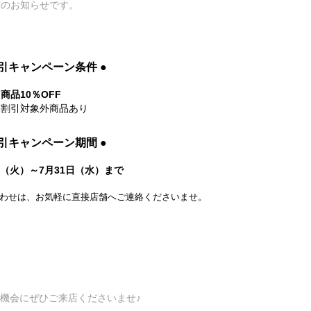
てのお知らせです。
引キャンペーン条件
●
商品10％OFF
部割引対象外商品あり
引キャンペーン期間
●
2日（火）～7月31日（水）まで
わせは、お気軽に直接店舗へご連絡くださいませ。
機会にぜひご来店くださいませ♪