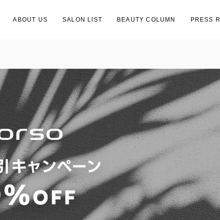
ABOUT US
SALON LIST
BEAUTY COLUMN
PRESS 