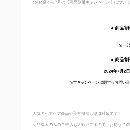
corso店から7月の【商品割引キャンペーン】につい
●
商品割
※一
●
商品割
2024年7月
※本キャンペーンに関するお問い合
人気のヘアケア商品や美容機器も割引対象です！
商品購入のみのご来店も大歓迎ですので、お得なこの