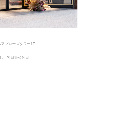
まちアプローズタワー1F
業し、翌日振替休日