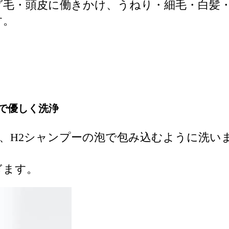
グ毛・頭皮に働きかけ、うねり・細毛・白髪
す。
で優しく洗浄
、H2シャンプーの泡で包み込むように洗い
ぎます。