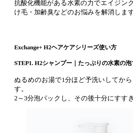
抗酸化機能がある水素の力でエイジン
け毛・加齢臭などのお悩みを解消しま
Exchange+ H2ヘアケアシリーズ使い方
STEP1. H2
シャンプー｜たっぷりの水素の泡
ぬるめのお湯で1分ほど予洗いしてから
す。
2～3分泡パックし、その後十分にすす