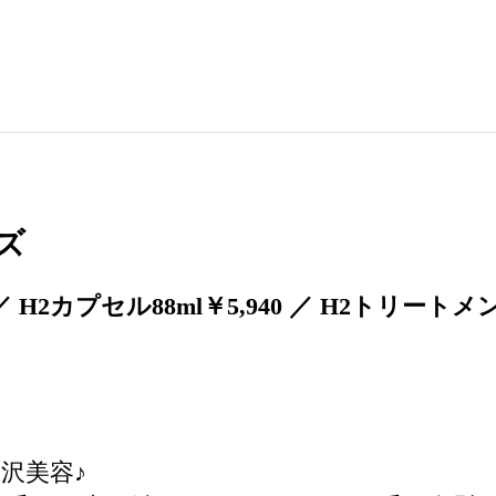
ーズ
／ H2カプセル88ml￥5,940 ／ H2トリートメ
沢美容♪