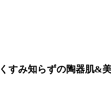
アでくすみ知らずの陶器肌&