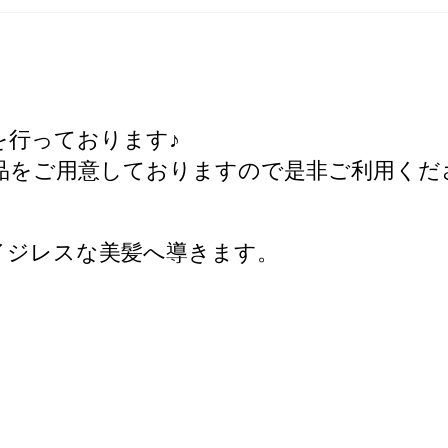
アを行っております♪
品をご用意しておりますので是非ご利用くだ
イジレスな美髪へ導きます。