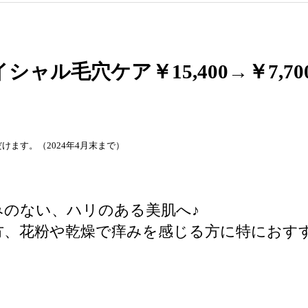
ャル毛穴ケア￥15,400→
￥
7,70
ます。（2024年4月末まで）
みのない、ハリのある美肌へ♪
方、花粉や乾燥で痒みを感じる方に特におす