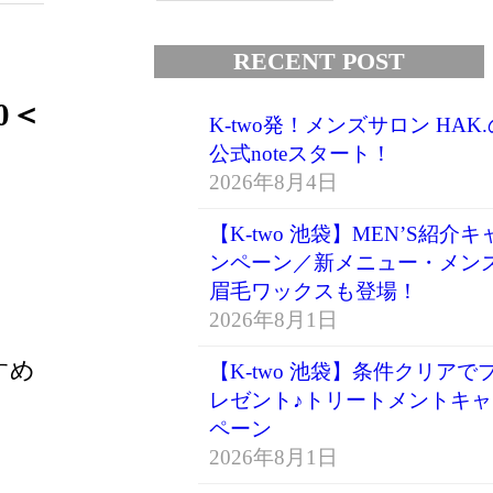
RECENT POST
0
＜
K-two発！メンズサロン HAK.
公式noteスタート！
2026年8月4日
【K-two 池袋】MEN’S紹介キ
ンペーン／新メニュー・メン
眉毛ワックスも登場！
2026年8月1日
すめ
【K-two 池袋】条件クリアで
レゼント♪トリートメントキャ
ペーン
2026年8月1日