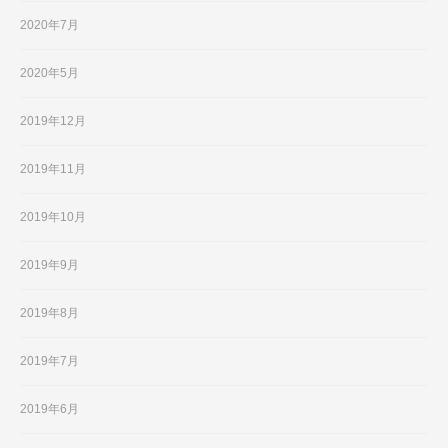
2020年7月
2020年5月
2019年12月
2019年11月
2019年10月
2019年9月
2019年8月
2019年7月
2019年6月