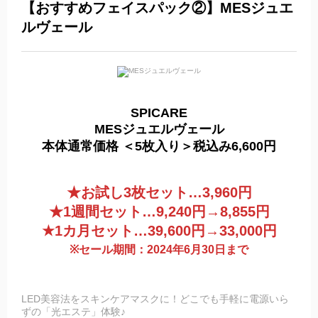
【おすすめフェイスパック②】
MESジュエ
ルヴェール
SPICARE
MESジュエルヴェール
本体通常価格 ＜5枚入り＞税込み6,600円
★お試し3枚セット…3,960円
★1週間セット…9,240円→8,855円
★1カ月セット…39,600円→33,000円
※セール期間：2024年6月30日まで
LED美容法をスキンケアマスクに！どこでも手軽に電源いら
ずの「光エステ」体験♪