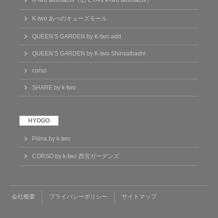
K-two tanimachi（旧 CYAN k-two tanimachi）
K-two あべのキューズモール
QUEEN’S GARDEN by K-two add
QUEEN’S GARDEN by K-two Shinsaibashi
corso
SHARE by k-two
Pilina by k-two
CORSO by k-two 西宮ガーデンズ
会社概要
プライバシーポリシー
サイトマップ