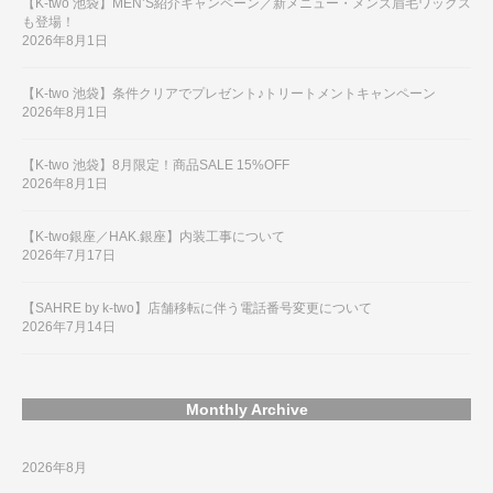
【K-two 池袋】MEN’S紹介キャンペーン／新メニュー・メンズ眉毛ワックス
も登場！
2026年8月1日
【K-two 池袋】条件クリアでプレゼント♪トリートメントキャンペーン
2026年8月1日
【K-two 池袋】8月限定！商品SALE 15%OFF
2026年8月1日
【K-two銀座／HAK.銀座】内装工事について
2026年7月17日
【SAHRE by k-two】店舗移転に伴う電話番号変更について
2026年7月14日
Monthly Archive
2026年8月