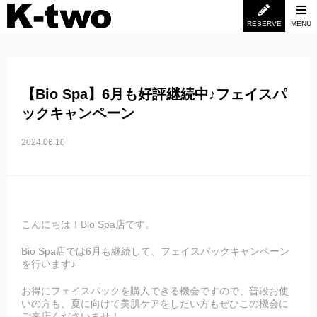
RESERVE
MENU
【Bio Spa】6月も好評継続中♪フェイスパ
ックキャンペーン
2024.06.10
こんにちは！
Bio Spa
店です。
Bio Spa店では6月も継続して、フェイスパックキャンペーン
を行います♪
お得にフェイスパックを購入できる機会ですので、普段お使
いの方も、夏に向けて美肌ケアをしたい方もぜひこの機会に
ご来店くださいませ！