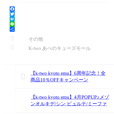
Facebook
Twitter
Hatena
Line
共
その他
有
K-two あべのキューズモール
【k-two kyoto emu】6周年記念！全
商品10％OFFキャンペーン
【k-two kyoto emu】4月POPUP♪メゾ
ンオルキデ/シン ピュルテ/ミーファ