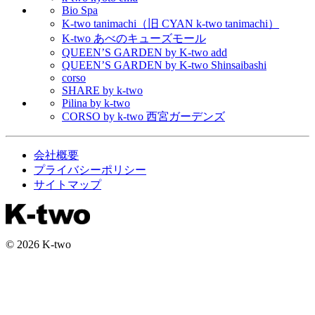
Bio Spa
K-two tanimachi（旧 CYAN k-two tanimachi）
K-two あべのキューズモール
QUEEN’S GARDEN by K-two add
QUEEN’S GARDEN by K-two Shinsaibashi
corso
SHARE by k-two
Pilina by k-two
CORSO by k-two 西宮ガーデンズ
会社概要
プライバシーポリシー
サイトマップ
© 2026 K-two