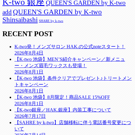
K-two 銀座
QUEEN'S GARDEN by K-two
QUEEN'S GARDEN by K-two
add
Shinsaibashi
SHARE by k-two
RECENT POST
K-two発！メンズサロン HAK.の公式noteスタート！
2026年8月4日
【K-two 池袋】MEN’S紹介キャンペーン／新メニュ
ー・メンズ眉毛ワックスも登場！
2026年8月1日
【K-two 池袋】条件クリアでプレゼント♪トリートメン
トキャンペーン
2026年8月1日
【K-two 池袋】8月限定！商品SALE 15%OFF
2026年8月1日
【K-two銀座／HAK.銀座】内装工事について
2026年7月17日
【SAHRE by k-two】店舗移転に伴う電話番号変更につ
いて