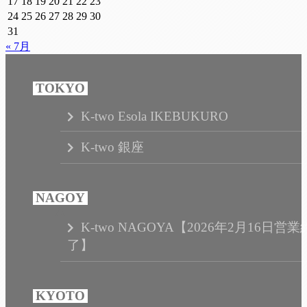
17
18
19
20
21
22
23
24
25
26
27
28
29
30
31
« 7月
K-two Esola IKEBUKURO
K-two 銀座
K-two NAGOYA【2026年2月16日営業
了】