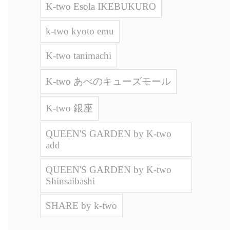
K-two Esola IKEBUKURO
k-two kyoto emu
K-two tanimachi
K-two あべのキューズモール
K-two 銀座
QUEEN'S GARDEN by K-two
add
QUEEN'S GARDEN by K-two
Shinsaibashi
SHARE by k-two