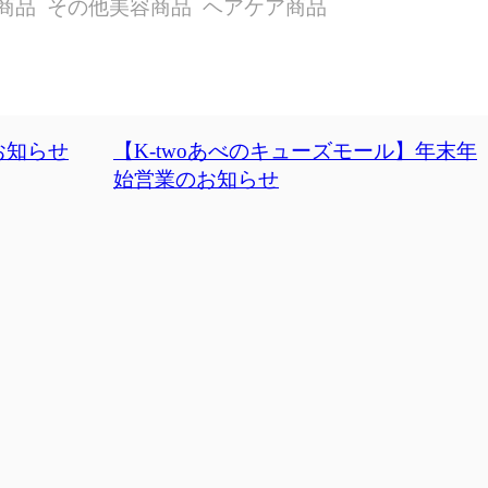
商品
その他美容商品
ヘアケア商品
お知らせ
【K-twoあべのキューズモール】年末年
始営業のお知らせ