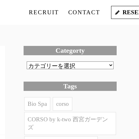
RECRUIT
CONTACT
RESE
Categorty
Tags
Bio Spa
corso
CORSO by k-two 西宮ガーデン
ズ