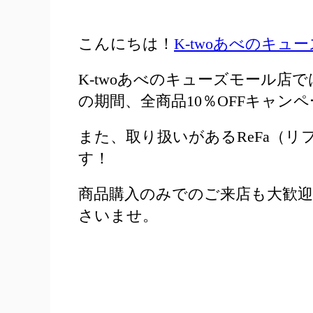
こんにちは！
K-twoあべのキュ
K-twoあべのキューズモール店では
の期間、全商品10％OFFキャン
また、取り扱いがあるReFa（リ
す！
商品購入のみでのご来店も大歓
さいませ。