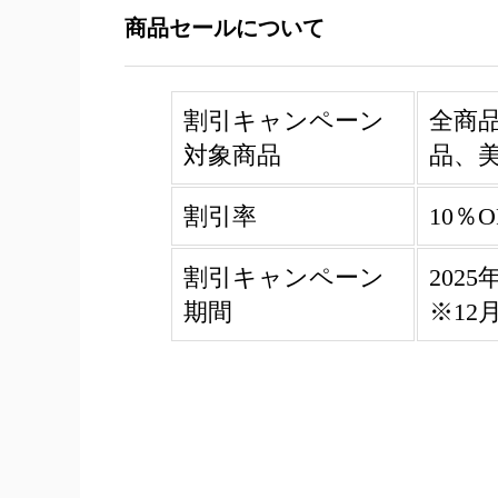
商品セールについて
割引キャンペーン
全商
対象商品
品、
割引率
10％
割引キャンペーン
202
期間
※12