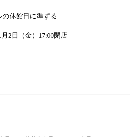
ルの休館日に準ずる
1月2日（金）17:00閉店