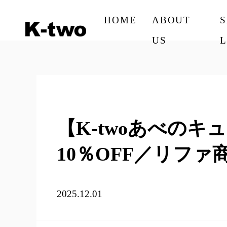
HOME
ABOUT
US
L
【K-twoあべの
10％OFF／リファ
2025.12.01