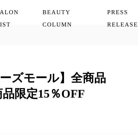
SALON
BEAUTY
PRESS
IST
COLUMN
RELEASE
キューズモール】全商品
商品限定15％OFF