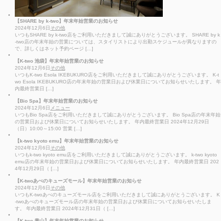
【SHARE by k-two】年末年始営業のお知らせ
2024年12月6日
その他
いつもSHARE by k-two店をご利用いただきまして誠にありがとうございます。 SHARE by k
-two店の年末年始の営業については、スタイリストにより出勤スケジュールが異なりますの
で、詳しくはネット予約ページ […]
【K-two 池袋】年末年始営業のお知らせ
2024年12月6日
その他
いつもK-two Esola IKEBUKURO店をご利用いただきまして誠にありがとうございます。 K-t
wo Esola IKEBUKURO店の年末年始の営業日および休業日についてお知らせいたします。 年
内最終営業日 […]
【Bio Spa】年末年始営業のお知らせ
2024年12月6日
メニュー
いつもBio Spa店をご利用いただきまして誠にありがとうございます。 Bio Spa店の年末年始
の営業日および休業日についてお知らせいたします。 年内最終営業日 2024年12月29日
（日）10:00～15:00 営業 […]
【k-two kyoto emu】年末年始営業のお知らせ
2024年12月6日
その他
いつもk-two kyoto emu店をご利用いただきまして誠にありがとうございます。 k-two kyoto
emu店の年末年始の営業日および休業日についてお知らせいたします。 年内最終営業日 202
4年12月29日（ […]
【K-twoあべのキューズモール】年末年始営業のお知らせ
2024年12月6日
その他
いつもK-twoあべのキューズモール店をご利用いただきまして誠にありがとうございます。 K
-twoあべのキューズモール店の年末年始の営業日および休業日についてお知らせいたしま
す。 年内最終営業日 2024年12月31日（ […]
【K-two 青山】年末年始営業のお知らせ