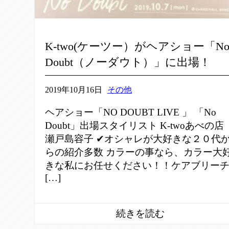
K-two(ケーツー）がヘアショー「N
Doubt（ノーダウト）」に出場！
2019年10月16日
その他
ヘアショー「NO DOUBT LIVE 」 「No
Doubt」出場スタイリスト K-twoあべの店
瀬戸島容子 ✔オシャレが大好きな２０代
らの紹介多数 カラーの事なら、カラー大
きな私にお任せください！！ケアブリー
[…]