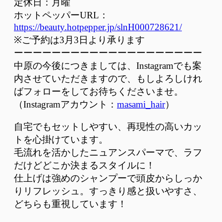
定休日：月曜
ホットペッパーURL：
https://beauty.hotpepper.jp/slnH000728621/
※ご予約は3月3日より承ります
ーーーーーーーーーーーーーーーーーーーー
中原の今後につきましては、Instagramでも案
内させていただきますので、もしよろしけれ
ばフォローをしてお待ちくださいませ。
（Instagramアカウント：
masami_hair
）
自宅でもセットしやすい、再現性の高いカッ
トを心掛けています。
毛流れを活かしたニュアンスパーマで、ラフ
だけどどこか決まるスタイルに！
仕上げは強めのシャンプーで頭皮からしっか
りリフレッシュ。すっきり感と扱いやすさ、
どちらも重視しています！