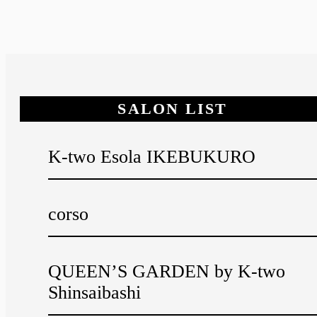
SALON LIST
K-two Esola IKEBUKURO
corso
QUEEN’S GARDEN by K-two
Shinsaibashi