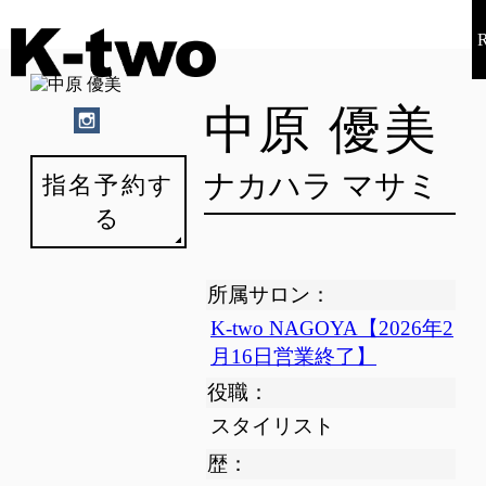
中原 優美
ナカハラ マサミ
指名予約す
る
所属サロン：
K-two NAGOYA【2026年2
月16日営業終了】
役職：
スタイリスト
歴：