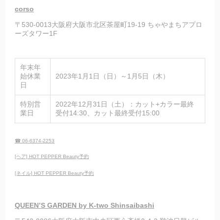
corso
〒530-0013大阪府大阪市北区茶屋町19-19 ちゃやまちアプロ
ーズタワー1F
年末年
始休業
2023年1月1日（日）～1月5日（木）
日
特別営
2022年12月31日（土）：カット+カラー最終
業日
受付14:30、カット最終受付15:00
☎ 06-6374-2253
[ヘア] HOT PEPPER Beauty予約
[ネイル] HOT PEPPER Beauty予約
QUEEN’S GARDEN by K-two Shinsaibashi