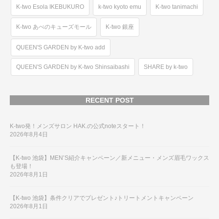
K-two Esola IKEBUKURO
k-two kyoto emu
K-two tanimachi
K-two あべのキューズモール
K-two 銀座
QUEEN'S GARDEN by K-two add
QUEEN'S GARDEN by K-two Shinsaibashi
SHARE by k-two
RECENT POST
K-two発！メンズサロン HAK.の公式noteスタート！
2026年8月4日
【K-two 池袋】MEN’S紹介キャンペーン／新メニュー・メンズ眉毛ワックス
も登場！
2026年8月1日
【K-two 池袋】条件クリアでプレゼント♪トリートメントキャンペーン
2026年8月1日