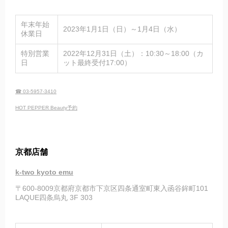
年末年始
2023年1月1日（日）～1月4日（水）
休業日
特別営業
2022年12月31日（土）：10:30～18:00（カ
日
ット最終受付17:00）
☎ 03-5957-3410
HOT PEPPER Beauty予約
京都店舗
k-two kyoto emu
〒600-8009京都府京都市下京区四条通室町東入函谷鉾町101
LAQUE四条烏丸 3F 303