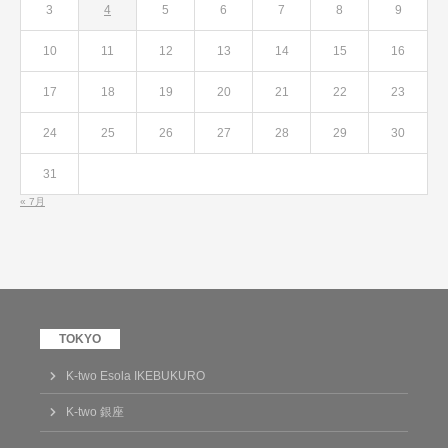
3
4
5
6
7
8
9
10
11
12
13
14
15
16
17
18
19
20
21
22
23
24
25
26
27
28
29
30
31
« 7月
K-two Esola IKEBUKURO
K-two 銀座