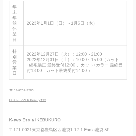
年
末
年
始
2023年1月1日（日）～1月5日（木）
休
業
日
特
2022年12月27日（火）：12:00～21:00
別
2022年12月31日（土）：10:00～15:00（カット
営
+縮毛矯正 最終受付12:00 、カット+カラー 最終受
業
付13:00、カット最終受付14:00 ）
日
☎ 03-6252-3285
HOT PEPPER Beauty予約
K-two Esola IKEBUKURO
〒171-0021東京都豊島区西池袋1-12-1 Esola池袋 5F