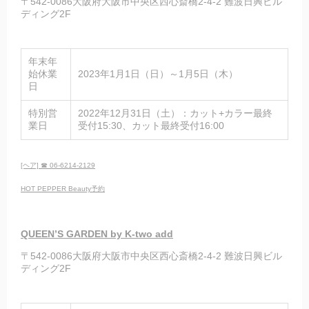
〒542-0086大阪府大阪市中央区西心斎橋2-4-2 難波日興ビル
ディング2F
年末年
始休業
2023年1月1日（日）～1月5日（木）
日
特別営
2022年12月31日（土）：カット+カラー最終
業日
受付15:30、カット最終受付16:00
[ヘア] ☎ 06-6214-2129
HOT PEPPER Beauty予約
QUEEN’S GARDEN by K-two add
〒542-0086大阪府大阪市中央区西心斎橋2-4-2 難波日興ビル
ディング2F