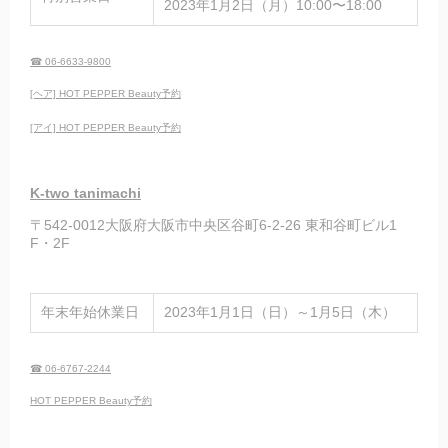
2023年1月2日（月）10:00〜18:00
☎ 06-6633-9800
[ヘア] HOT PEPPER Beauty予約
[アイ] HOT PEPPER Beauty予約
K-two tanimachi
〒542-0012大阪府大阪市中央区谷町6-2-26 東和谷町ビル1
F・2F
年末年始休業日
2023年1月1日（日）～1月5日（木）
☎ 06-6767-2244
HOT PEPPER Beauty予約