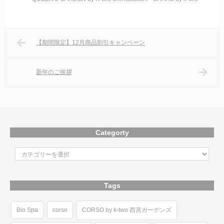
【期間限定】12月商品割引キャンペーン
新年のご挨拶
Categorty
Tags
Bio Spa
corso
CORSO by k-two 西宮ガーデンズ