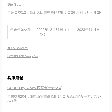
Bio Spa
〒542-0012大阪府大阪市中央区谷町6-2-26 東和谷町ビル2F
年末年始休業
2022年12月31日（土）～2023年1月4日
日
（水）
☎ 06-4304-6055
HOT PEPPER Beauty予約
兵庫店舗
CORSO by k-two 西宮ガーデンズ
〒663-8204兵庫県西宮市高松町14-2 阪急西宮ガーデンズ3F
341番