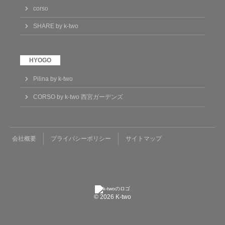
corso
SHARE by k-two
Pilina by k-two
CORSO by k-two 西宮ガーデンズ
会社概要
プライバシーポリシー
サイトマップ
© 2026 K-two