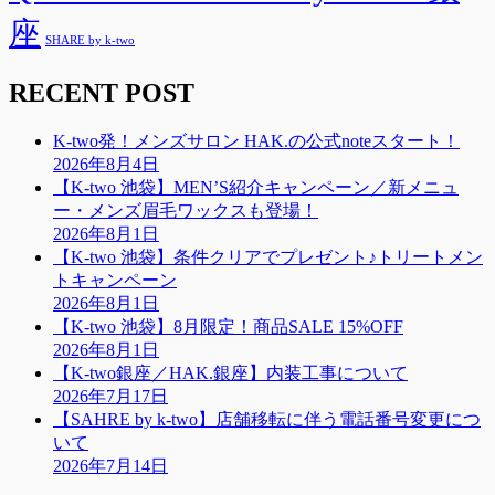
座
SHARE by k-two
RECENT POST
K-two発！メンズサロン HAK.の公式noteスタート！
2026年8月4日
【K-two 池袋】MEN’S紹介キャンペーン／新メニュ
ー・メンズ眉毛ワックスも登場！
2026年8月1日
【K-two 池袋】条件クリアでプレゼント♪トリートメン
トキャンペーン
2026年8月1日
【K-two 池袋】8月限定！商品SALE 15%OFF
2026年8月1日
【K-two銀座／HAK.銀座】内装工事について
2026年7月17日
【SAHRE by k-two】店舗移転に伴う電話番号変更につ
いて
2026年7月14日