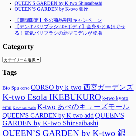
QUEEN'S GARDEN by K-two Shinsaibashi
QUEEN’S GARDEN by K-two 銀座
【期間限定】冬の商品割引キャンペーン
【デンキバリブラシ2.0+ボディ】全身をときほぐせ
る！電気バリブラシの新型モデルが登場
Categorty
Categorty
Tags
CORSO by k-two 西宮ガーデンズ
Bio Spa
corso
K-two Esola IKEBUKURO
k-two kyoto
K-two あべのキューズモール
emu
K-two tanimachi
QUEEN'S
QUEEN'S GARDEN by K-two add
GARDEN by K-two Shinsaibashi
QUEEN’S GARDEN by K-two 銀