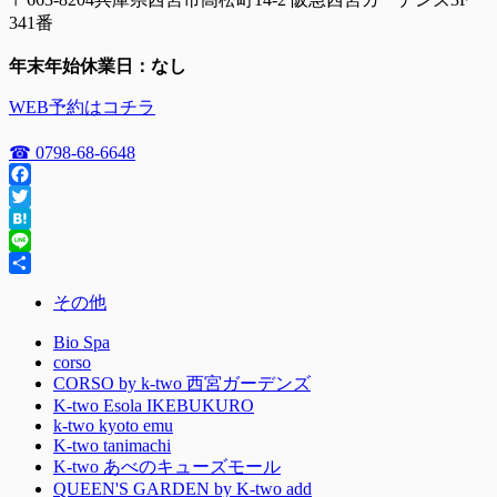
341番
年末年始休業日：なし
WEB予約はコチラ
☎ 0798-68-6648
Facebook
Twitter
Hatena
Line
共
その他
有
Bio Spa
corso
CORSO by k-two 西宮ガーデンズ
K-two Esola IKEBUKURO
k-two kyoto emu
K-two tanimachi
K-two あべのキューズモール
QUEEN'S GARDEN by K-two add