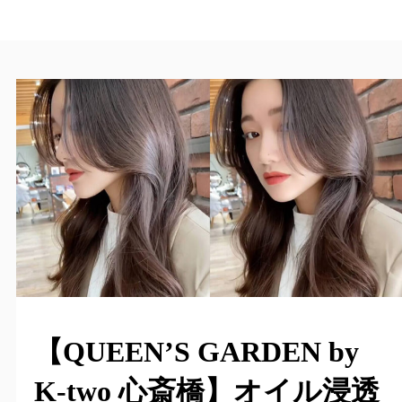
【QUEEN’S GARDEN by
K-two 心斎橋】オイル浸透