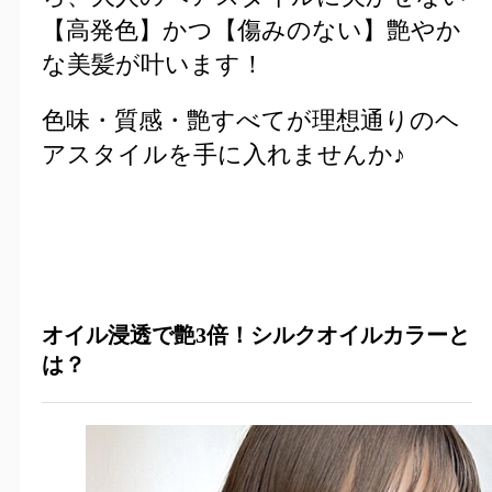
【高発色】かつ【傷みのない】艶やか
な美髪が叶います！
色味・質感・艶すべてが理想通りのヘ
アスタイルを手に入れませんか♪
オイル浸透で艶3倍！シルクオイルカラー
と
は？