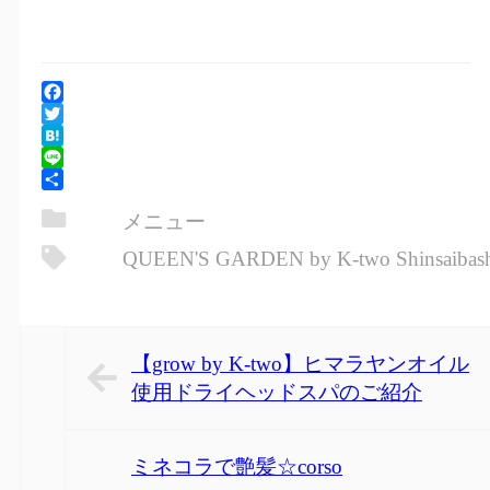
Facebook
Twitter
Hatena
Line
共
メニュー
有
QUEEN'S GARDEN by K-two Shinsaibas
【grow by K-two】ヒマラヤンオイル
使用ドライヘッドスパのご紹介
ミネコラで艶髪☆corso