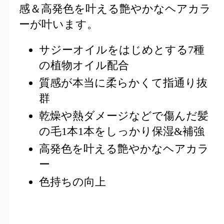
感＆高発色を叶える艶やかなヘアカラ
ーが叶います。
サジーオイルをはじめとする7種
の植物オイル配合
質感が本当に柔らかくて指通り抜
群
乾燥や熱ダメージなどで傷んだ髪
の毛1本1本をしっかり保湿&補強
高発色を叶える艶やかなヘアカラ
ー
色持ちの向上