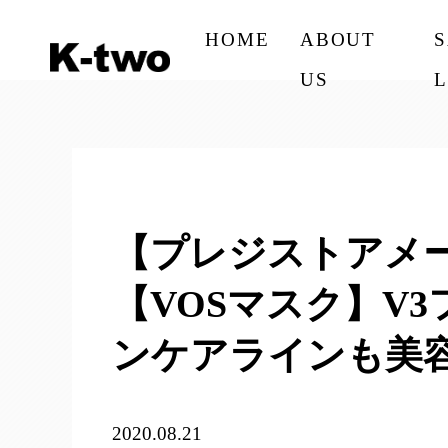
HOME
ABOUT
US
L
【プレジストアメ
【VOSマスク】V
ンケアラインも美容
2020.08.21