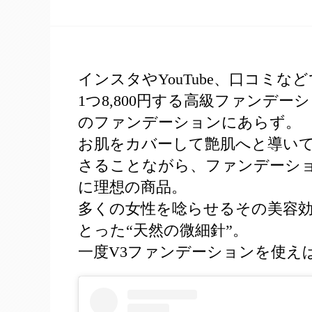
インスタやYouTube、口コミ
1つ8,800円する高級ファンデ
のファンデーションにあらず。
お肌をカバーして艶肌へと導い
さることながら、ファンデーシ
に理想の商品。
多くの女性を唸らせるその美容
とった“天然の微細針”。
一度V3ファンデーションを使え