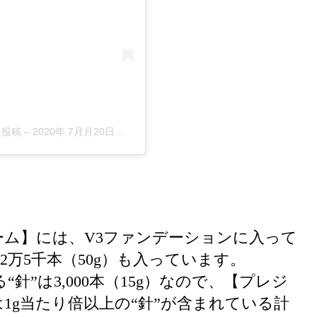
した投稿
–
2020年 7月月20日午後5時02分PDT
ム】には、V3ファンデーションに入って
2万5千本（50g）も入っています。
針”は3,000本（15g）なので、【プレジ
1g当たり倍以上の“針”が含まれている計