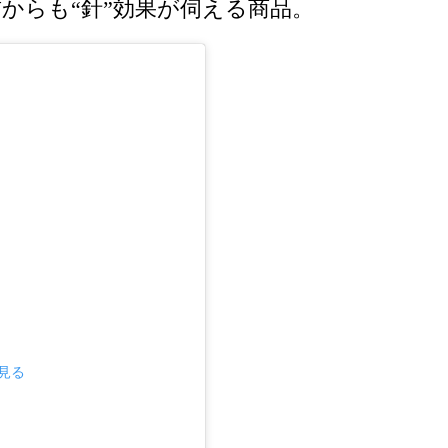
からも“針”効果が伺える商品。
で見る