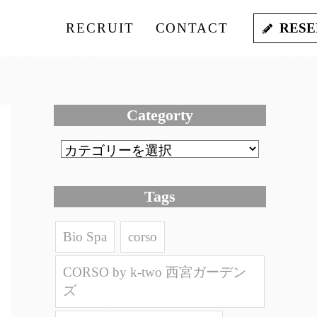
RECRUIT
CONTACT
RESE
Categorty
Tags
Bio Spa
corso
CORSO by k-two 西宮ガーデン
ズ