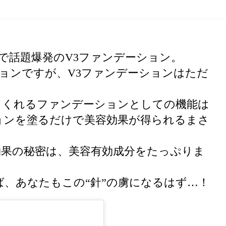
などで話題爆発のV3ファンデーション。
ーションですが、V3ファンデーションはただ
てくれるファンデーションとしての機能は
ョンを塗るだけで美容効果が得られるまさ
効果の秘密は、美容有効成分をたっぷりま
ば、あなたもこの“針”の虜になるはず…！