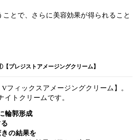
うことで、さらに美容効果が得られること
①【プレジストアメージングクリーム】
トVフィックスアメージングクリーム】。
ナイトクリームです。
に輪郭形成
する
驚きの結果を