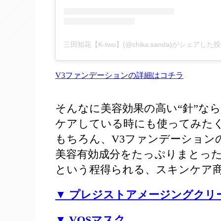
三田知花【K-two】(@chika.sanda)がシェアした
V3ファンデーションの詳細はコチラ
そんなに美容効果の高い“針”な
ケアしている時にも使ってみた
もちろん、V3ファンデーション
美容有効成分をたっぷりまとった
という程得られる、スキンケア商
▼ プレジストアメージングクリ
▼ VOSマスク