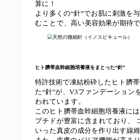
算に！
より多くの“針”でお肌に刺激を
むことで、高い美容効果が期待で
ヒト臍帯血幹細胞培養液をまとった“針”
特許技術で凍結粉砕したヒト臍帯
た“針”が、V3ファンデーショ
われています。
このヒト臍帯血幹細胞培養液には
プチドが豊富に含まれており、 
いった真皮の成分を作り出す線