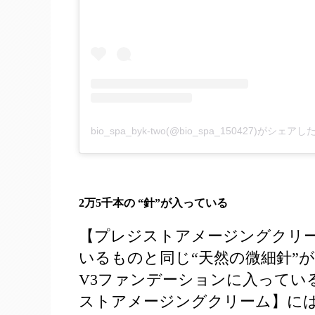
bio_spa_byk-two(@bio_spa_150427)がシェア
2万5千本の “針”が入っている
【プレジストアメージングクリー
いるものと同じ“天然の微細針”が
V3ファンデーションに入っている“
ストアメージングクリーム】には