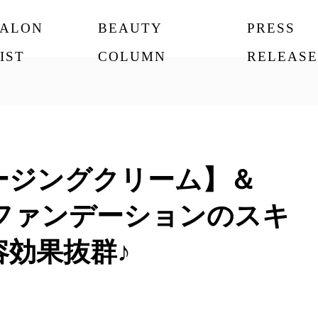
SALON
BEAUTY
PRESS
IST
COLUMN
RELEASE
ージングクリーム】＆
3ファンデーションのスキ
効果抜群♪