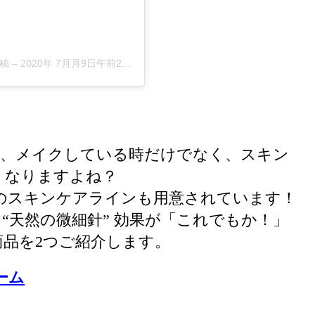
投稿
–
2020年 7月月9日午前2時54分PDT
ら、メイクしている時だけでなく、スキン
くなりますよね？
のスキンケアラインも用意されています！
“天然の微細針” 効果が「これでもか！」
品を2つご紹介します。
ーム