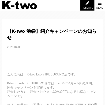
RESERVE
MENU
【K-two 池袋】紹介キャンペーンのお知ら
せ
2025.04.01
こんにちは！
K-two Esola IKEBUKURO
店です。
K-two Esola IKEBUKURO店では、2025年4月～5月の期間、
紹介キャンペーンを実施します♪
紹介した方も、紹介された方も30％OFFになるお得なキャン
ペーンです！
ぜひこの機会にご家族・ご友人にK-two Esola IKEBUKURO店