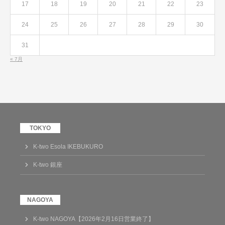
17
18
19
20
21
22
23
24
25
26
27
28
29
30
31
« 7月
K-two Esola IKEBUKURO
K-two 銀座
K-two NAGOYA【2026年2月16日営業終了】