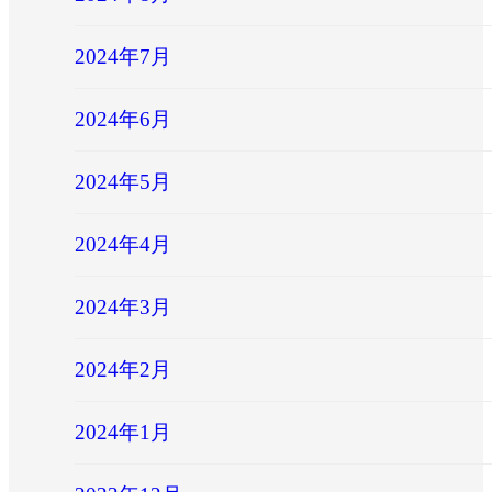
2024年7月
2024年6月
2024年5月
2024年4月
2024年3月
2024年2月
2024年1月