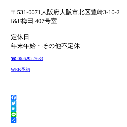
〒531-0071大阪府大阪市北区豊崎3-10-2
I&F梅田 407号室
定休日
年末年始・その他不定休
☎ 06-6292-7633
WEB予約
Facebook
Twitter
Hatena
Line
共