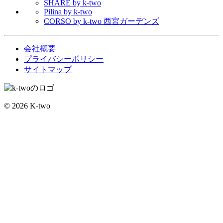
SHARE by k-two
Pilina by k-two
CORSO by k-two 西宮ガーデンズ
会社概要
プライバシーポリシー
サイトマップ
© 2026 K-two