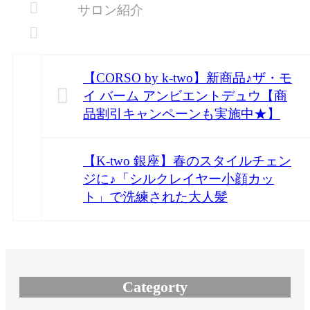
サロン紹介
有
【CORSO by k-two】新商品♪ザ・モ
イ バーム アンビエントデュウ【商
品割引キャンペーンも実施中★】
【K-two 銀座】春のスタイルチェン
ジに♪「シルクレイヤー小顔カッ
ト」で洗練された大人髪
Categorty