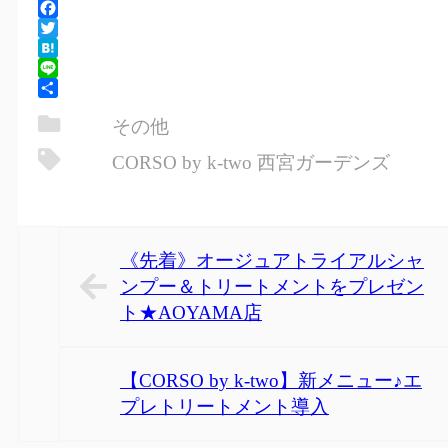
Facebook
Twitter
Hatena
Line
共
その他
有
CORSO by k-two 西宮ガーデンズ
《先着》オージュアトライアルシャ
ンプー＆トリートメントをプレゼン
ト★AOYAMA店
【CORSO by k-two】新メニュー♪エ
プレトリートメント導入