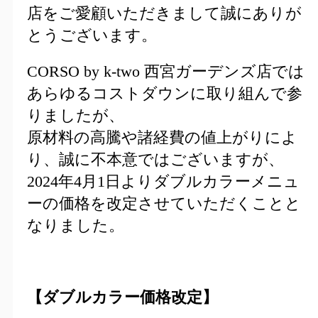
店をご愛顧いただきまして誠にありが
とうございます。
CORSO by k-two 西宮ガーデンズ店では
あらゆるコストダウンに取り組んで参
りましたが、
原材料の高騰や諸経費の値上がりによ
り、誠に不本意ではございますが、
2024年4月1日よりダブルカラーメニュ
ーの価格を改定させていただくことと
なりました。
【ダブルカラー価格改定】