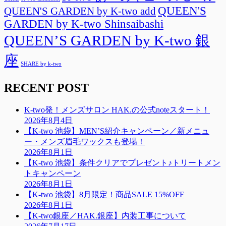
QUEEN'S
QUEEN'S GARDEN by K-two add
GARDEN by K-two Shinsaibashi
QUEEN’S GARDEN by K-two 銀
座
SHARE by k-two
RECENT POST
K-two発！メンズサロン HAK.の公式noteスタート！
2026年8月4日
【K-two 池袋】MEN’S紹介キャンペーン／新メニュ
ー・メンズ眉毛ワックスも登場！
2026年8月1日
【K-two 池袋】条件クリアでプレゼント♪トリートメン
トキャンペーン
2026年8月1日
【K-two 池袋】8月限定！商品SALE 15%OFF
2026年8月1日
【K-two銀座／HAK.銀座】内装工事について