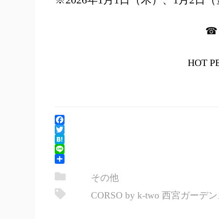
☎ 
HOT P
Facebook
Twitter
Hatena
Line
共
その他
有
CORSO by k-two 西宮ガーデ