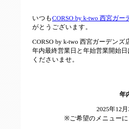
いつも
CORSO by k-two 西宮ガ
がとうございます。
CORSO by k-two 西宮ガ
年内最終営業日と年始営業開始日
くださいませ。
年
2025年12
※ご希望のメニューに