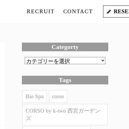
RECRUIT
CONTACT
RESE
Categorty
Tags
Bio Spa
corso
CORSO by k-two 西宮ガーデン
ズ