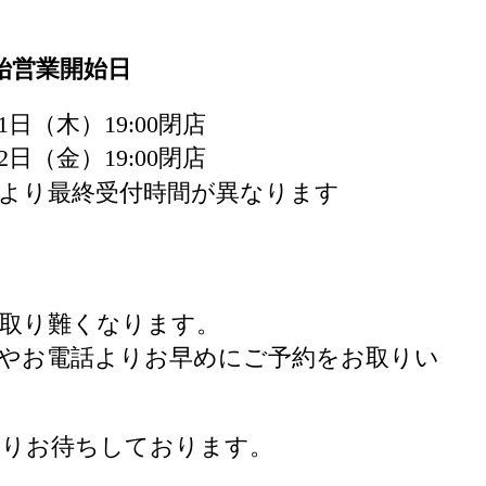
始営業開始日
月1日（木）19:00閉店
月2日（金）19:00閉店
より最終受付時間が異なります
が取り難くなります。
ネット予約やお電話よりお早めにご予約をお取りい
よりお待ちしております。