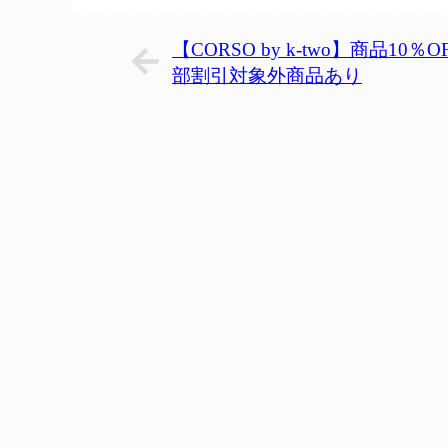
【CORSO by k-two】商品10％O
部割引対象外商品あり