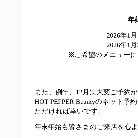
年
2026年1
2026年1
※ご希望のメニューに
また、例年、12月は大変ご予約
HOT PEPPER Beautyの
ただければ幸いです。
年末年始も皆さまのご来店を心