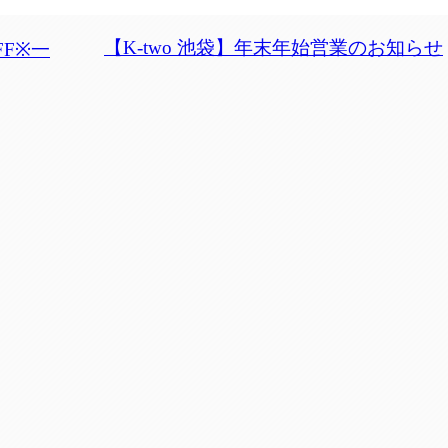
【K-two 池袋】年末年始営業のお知らせ
FF※一