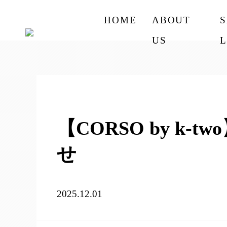
HOME
ABOUT
US
L
【CORSO by k
せ
2025.12.01