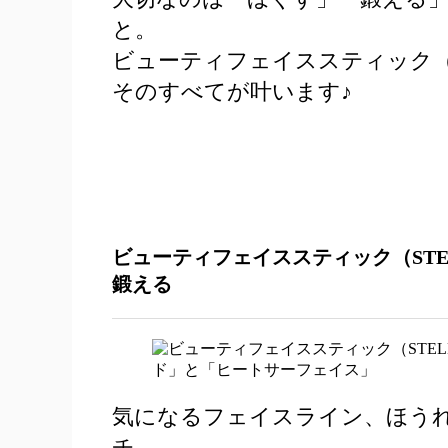
と。
ビューティフェイススティック（STELLA
そのすべてが叶います♪
ビューティフェイススティック（STELLA B
鍛える
気になるフェイスライン、ほう
チ。