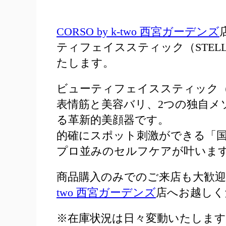
CORSO by k-two 西宮ガーデンズ
ティフェイススティック（STELLA BEA
たします。
ビューティフェイススティック（STELLA
表情筋と美容バリ、2つの独自メ
る革新的美顔器です。
的確にスポット刺激ができる「
プロ並みのセルフケアが叶います
商品購入のみでのご来店も大歓
two 西宮ガーデンズ
店へお越しく
※在庫状況は日々変動いたしま