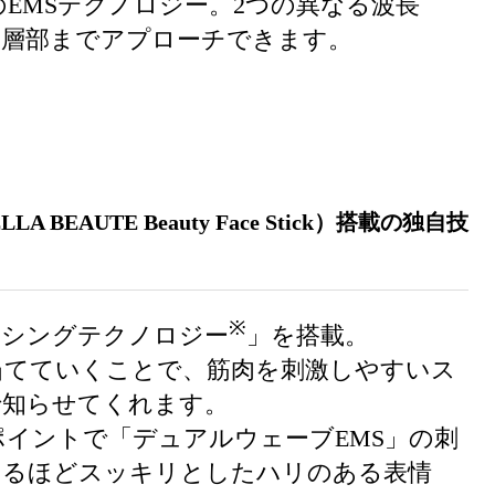
ick）独自のEMSテクノロジー。2つの異なる波長
深層部までアプローチできます。
EAUTE Beauty Face Stick）搭載の独自技
※
ンシングテクノロジー
」を搭載。
当てていくことで、筋肉を刺激しやすいス
で知らせてくれます。
イントで「デュアルウェーブEMS」の刺
えるほどスッキリとしたハリのある表情