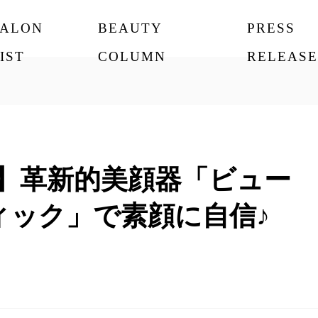
SALON
BEAUTY
PRESS
IST
COLUMN
RELEASE
-two】革新的美顔器「ビュー
ィック」で素顔に自信♪