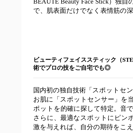
BEAUTE Beauty Face St
で、肌表面だけでなく表情筋の
ビューティフェイススティック（STELLA B
術でプロの技をご自宅でも◎
国内初の独自技術「スポットセ
お肌に「スポットセンサー」を
ポットを的確に探して特定。音
さらに、最適なスポットにピンポ
激を与えれば、自分の期待をこ