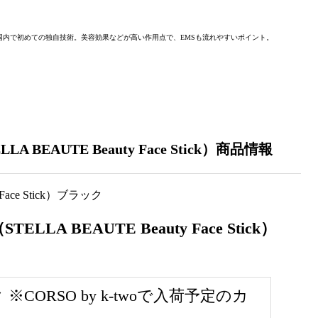
内で初めての独⾃技術。美容効果などが⾼い作⽤点で、EMSも流れやすいポイント。
EAUTE Beauty Face Stick）商品情報
 BEAUTE Beauty Face Stick）
CORSO by k-twoで入荷予定のカ