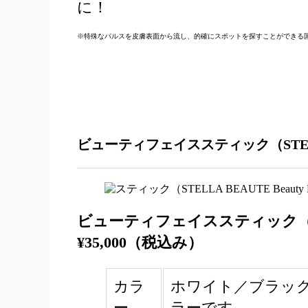
に！
※特殊なパルスを皮膚表⾯から流し、的確にスポットを探すことができる国
ビューティフェイススティック（STELLA B
ビューティフェイススティック（STELLA
¥
35,000（税込み）
カラ
ホワイト／ブラック ※
ー
ラーです