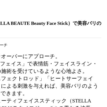
EAUTE Beauty Face Stick）で美容バリの
ンオーバーにアプローチ。
ーフェイス」で表情筋・フェイスライン・
の施術を受けているような心地よさ。
エフェクトロッド」「ヒートサーフェイ
」による刺激を与えれば、美容バリのよう
チできます。
ーティフェイススティック（STELLA