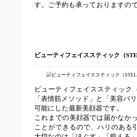
す。ご予約も承っておりますので
ビューティフェイススティック（STELLA BE
ビューティフェイススティック（STELLA
「表情筋メソッド」と「美容バ
可能にした最新美顔器です。
これまでの美顔器では届かなか
ことができるので、ハリのある
大切なのは「ほぐす」「鍛える