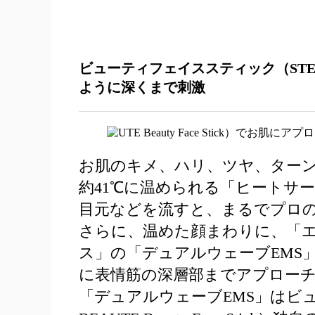
ビューティフェイススティック（STELLA B
ように深くまで刺激
お肌のキメ、ハリ、ツヤ、ター
約41℃に温められる「ヒートサ
⽬元などを流すと、まるでプロ
さらに、温めた顔まわりに、「
ス」の「デュアルウェーブEMS
に表情筋の深層部までアプロー
「デュアルウェーブEMS」はビュ