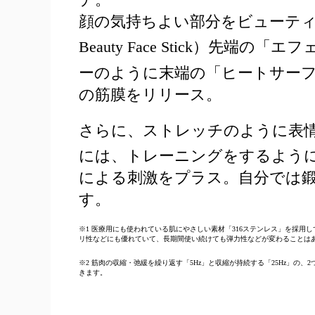
顔の気持ちよい部分をビューティフェ
Beauty Face Stick）先端の「
ーのように末端の「ヒートサー
の筋膜をリリース。
さらに、ストレッチのように表
には、トレーニングをするように
による刺激をプラス。自分では
す。
※1 医療用にも使われている肌にやさしい素材「316ステンレス」を採
リ性などにも優れていて、長期間使い続けても弾力性などが変わることは
※2 筋肉の収縮・弛緩を繰り返す「5Hz」と収縮が持続する「25Hz」
きます。