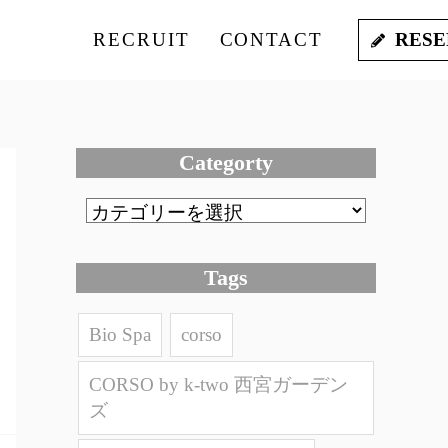
RECRUIT
CONTACT
RESE
Categorty
Tags
Bio Spa
corso
CORSO by k-two 西宮ガーデン
ズ