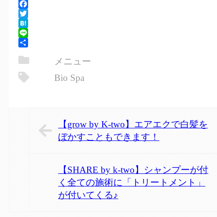
Facebook
Twitter
Hatena
Line
共
メニュー
有
Bio Spa
【grow by K-two】エアエクで白髪を
ぼかすこともできます！
【SHARE by k-two】シャンプーが付
く全ての施術に「トリートメント」
が付いてくる♪