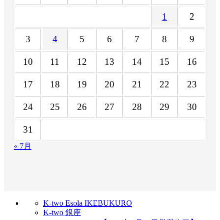
1
2
3
4
5
6
7
8
9
10
11
12
13
14
15
16
17
18
19
20
21
22
23
24
25
26
27
28
29
30
31
« 7月
K-two Esola IKEBUKURO
K-two 銀座