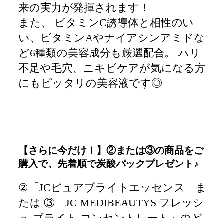
来の実力が発揮されます！
また、 ビタミンC誘導体と相性のい
い、ビタミンAやナイアシンアミドな
ど6種類の美容成分も厳選配合。 ハリ
不足や毛穴、ニキビケアが気になる方
にもピッタリの美容液です◎
【さらに今だけ！】②または③の商品をご
購入で、先着順で炭酸パックプレゼント♪
②「JCピュアブライトエッセンス」ま
たは ③「JC MEDIBEAUTYS フレッシ
ュ ブライト コンセントレート」のど