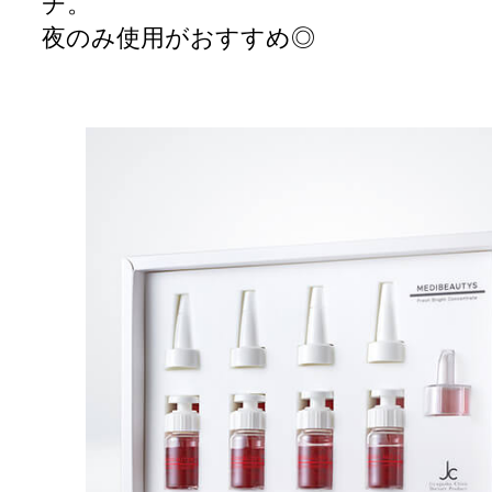
チ。
夜のみ使用がおすすめ◎