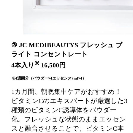
③ JC MEDIBEAUTYS フレッシュ ブ
ライト コンセントレート
※
4本入り
16,500円
※4週間分（パウダー×4エッセンス7ml×4）
1カ月間、朝晩集中ケアがおすすめ！
ビタミンCのエキスパートが厳選した3
種類のビタミンC誘導体をパウダー
化。フレッシュな状態のままエッセン
スと融合させることで、ビタミンC本