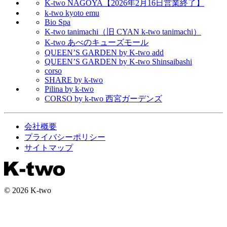
K-two NAGOYA【2026年2月16日営業終了】
k-two kyoto emu
Bio Spa
K-two tanimachi（旧 CYAN k-two tanimachi）
K-two あべのキューズモール
QUEEN’S GARDEN by K-two add
QUEEN’S GARDEN by K-two Shinsaibashi
corso
SHARE by k-two
Pilina by k-two
CORSO by k-two 西宮ガーデンズ
会社概要
プライバシーポリシー
サイトマップ
© 2026 K-two