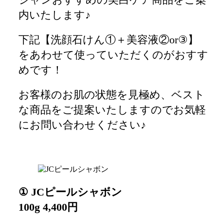
内いたします♪
下記【洗顔石けん①＋美容液②or③】
をあわせて使っていただくのがおすす
めです！
お客様のお肌の状態を見極め、ベスト
な商品をご提案いたしますのでお気軽
にお問い合わせください♪
① JCピールシャボン
100g
4,400
円