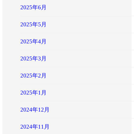
2025年6月
2025年5月
2025年4月
2025年3月
2025年2月
2025年1月
2024年12月
2024年11月