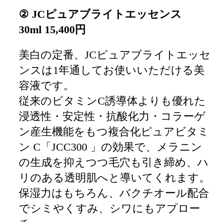
② JCピュアブライトエッセンス
30ml
15,400
円
美白の定番、JCピュアブライトエッセ
ンスは1年通してお使いいただける美
容液です。
従来のビタミンC誘導体よりも優れた
浸透性・安定性・抗酸化力・コラーゲ
ン産生機能をもつ複合化ピュアビタミ
ン C「JCC300 」の効果で、メラニン
の生成を抑えつつ毛穴も引き締め、ハ
リのある透明肌へと導いてくれます。
保湿力はもちろん、バクチオール配合
でシミやくすみ、シワにもアプロー