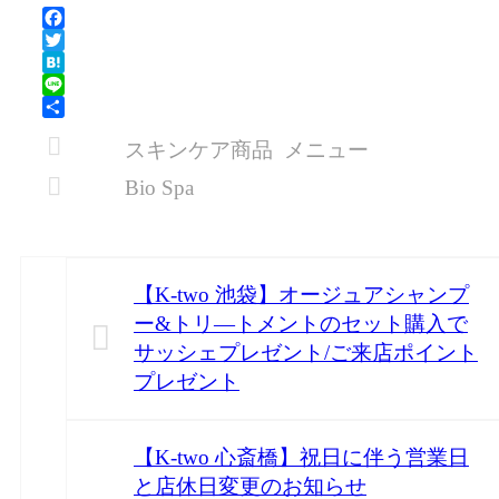
Facebook
Twitter
Hatena
Line
共
スキンケア商品
メニュー
有
Bio Spa
【K-two 池袋】オージュアシャンプ
ー&トリ―トメントのセット購入で
サッシェプレゼント/ご来店ポイント
プレゼント
【K-two 心斎橋】祝日に伴う営業日
と店休日変更のお知らせ