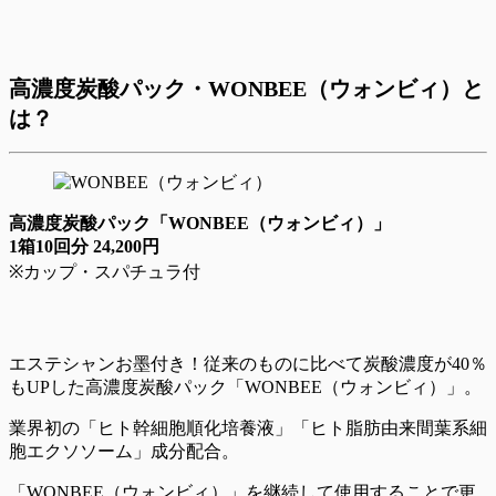
高濃度炭酸パック・WONBEE（ウォンビィ）と
は？
高濃度炭酸パック「
WONBEE（ウォンビィ）」
1箱10回分 24,200円
※カップ・スパチュラ付
エステシャンお墨付き！従来のものに比べて炭酸濃度が40％
もUPした高濃度炭酸パック「WONBEE（ウォンビィ）」。
業界初の「ヒト幹細胞順化培養液」「ヒト脂肪由来間葉系細
胞エクソソーム」成分配合。
「WONBEE（ウォンビィ）」を継続して使用することで更