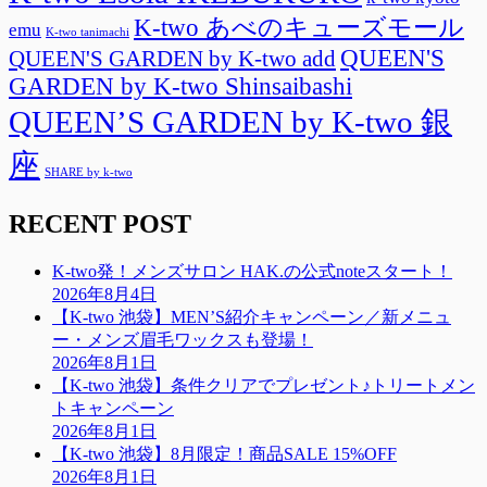
K-two あべのキューズモール
emu
K-two tanimachi
QUEEN'S
QUEEN'S GARDEN by K-two add
GARDEN by K-two Shinsaibashi
QUEEN’S GARDEN by K-two 銀
座
SHARE by k-two
RECENT POST
K-two発！メンズサロン HAK.の公式noteスタート！
2026年8月4日
【K-two 池袋】MEN’S紹介キャンペーン／新メニュ
ー・メンズ眉毛ワックスも登場！
2026年8月1日
【K-two 池袋】条件クリアでプレゼント♪トリートメン
トキャンペーン
2026年8月1日
【K-two 池袋】8月限定！商品SALE 15%OFF
2026年8月1日