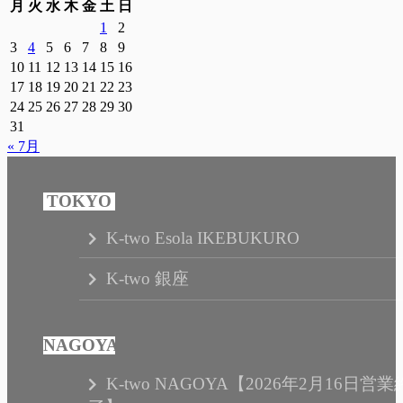
月
火
水
木
金
土
日
1
2
3
4
5
6
7
8
9
10
11
12
13
14
15
16
17
18
19
20
21
22
23
24
25
26
27
28
29
30
31
« 7月
K-two Esola IKEBUKURO
K-two 銀座
K-two NAGOYA【2026年2月16日営業