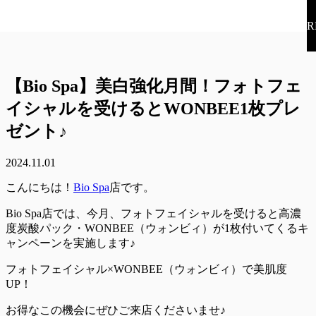
R
【Bio Spa】美白強化月間！フォトフェ
イシャルを受けるとWONBEE1枚プレ
ゼント♪
2024.11.01
こんにちは！
Bio Spa
店です。
Bio Spa店では、今月、フォトフェイシャルを受けると高濃
度炭酸パック・WONBEE（ウォンビィ）が1枚付いてくるキ
ャンペーンを実施します♪
フォトフェイシャル×WONBEE（ウォンビィ）で美肌度
UP！
お得なこの機会にぜひご来店くださいませ♪