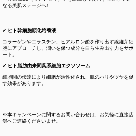
なる美肌ステージへ♪
✓ ヒト幹細胞順化培養液
コラーゲンやエラスチン、ヒアルロン酸を作り出す線維芽細
胞にアプローチし、潤いを保つ成分を自ら生み出す力をサポ
ート。
✓ ヒト脂肪由来間葉系細胞エクソソーム
細胞間の伝達により細胞が活性化され、肌のハリやツヤを促
す効果があります。
※本キャンペーンに関するお問い合わせは、お気軽に直接店
舗へご連絡くださいませ。