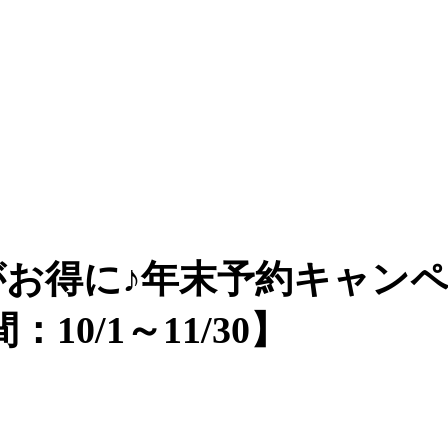
がお得に♪年末予約キャン
0/1～11/30】