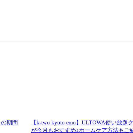
ンの期間
【k-two kyoto emu】ULTOWA使い放
が今月もおすすめ♪ホームケア方法もご