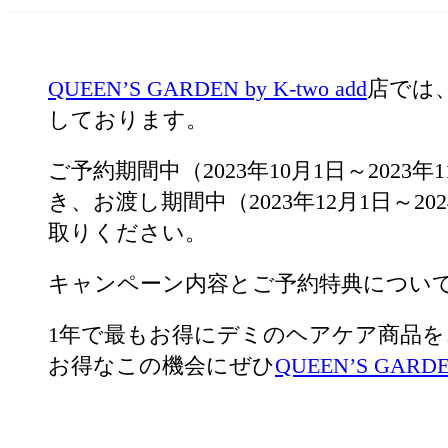
QUEEN’S GARDEN by K-two add
店では、
しております。
ご予約期間中（2023年10月1日～202
き、お渡し期間中（2023年12月1日～2
取りください。
キャンペーン内容とご予約特典につい
1年で最もお得にデミのヘアケア商品を
お得なこの機会にぜひ
QUEEN’S GARDEN