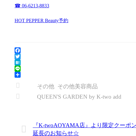
☎ 06-6213-8833
HOT PEPPER Beauty予約
Facebook
Twitter
Hatena
Line
共
その他
その他美容商品
有
QUEEN'S GARDEN by K-two add
『K-twoAOYAMA店』より限定クーポ
延長のお知らせ☆