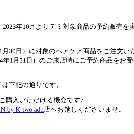
2023年10月よりデミ対象商品の予約販売を
3年11月30日）に対象のヘアケア商品をご注文い
024年1月31日）のご来店時にご予約商品をお
ては下記の通りです。
ご購入いただける機会です♪
 by K-two add
店へお越しくださいませ。