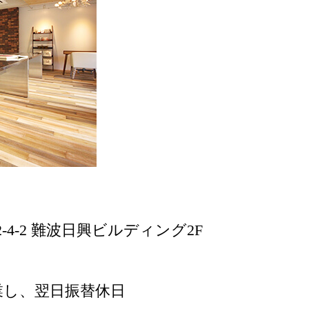
-4-2 難波日興ビルディング2F
業し、翌日振替休日