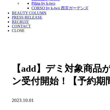
Pilina by k-two
CORSO by k-two 西宮ガーデンズ
BEAUTY COLUMN
PRESS RELEASE
RECRUIT
CONTACT
CLOSE
【add】デミ対象商品
ン受付開始！【予約期間：1
2023.10.01