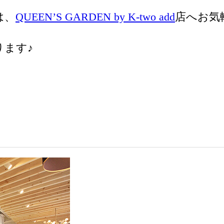
は、
QUEEN’S GARDEN by K-two add
店へお気
ます♪