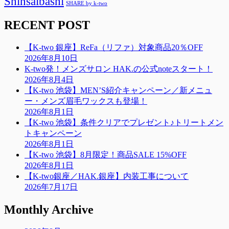
Shinsaibashi
SHARE by k-two
RECENT POST
【K-two 銀座】ReFa（リファ）対象商品20％OFF
2026年8月10日
K-two発！メンズサロン HAK.の公式noteスタート！
2026年8月4日
【K-two 池袋】MEN’S紹介キャンペーン／新メニュ
ー・メンズ眉毛ワックスも登場！
2026年8月1日
【K-two 池袋】条件クリアでプレゼント♪トリートメン
トキャンペーン
2026年8月1日
【K-two 池袋】8月限定！商品SALE 15%OFF
2026年8月1日
【K-two銀座／HAK.銀座】内装工事について
2026年7月17日
Monthly Archive