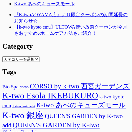
K-two あべのキューズモール
『K-twoAOYAMA店』より限定クーポンの期間延長の
お知らせ☆
【k-two kyoto emu】ULTOWA使い放題クーポンが今月
もおすすめ♪ホームケア方法もご紹介！
Categorty
Categorty
Tags
CORSO by k-two 西宮ガーデンズ
Bio Spa
corso
K-two Esola IKEBUKURO
k-two kyoto
K-two あべのキューズモール
emu
K-two tanimachi
K-two 銀座
QUEEN'S GARDEN by K-two
QUEEN'S GARDEN by K-two
add