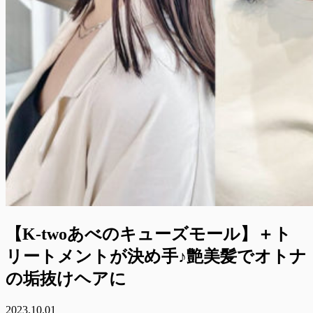
【K-twoあべのキューズモール】＋ト
リートメントが決め手♪艶美髪でオトナ
の垢抜けヘアに
2023.10.01