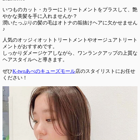
いつものカット・カラーにトリートメントをプラスして、艶
やかな美髪を手に入れませんか？
潤いたっぷりの髪の毛はオトナの垢抜けヘアに欠かせません
♪
人気のオッジィオットトリートメントやオージュアトリート
メントがおすすめです。
しっかりダメージケアしながら、ワンランクアップの上質な
ヘアスタイルへと導きます。
ぜひ
K-twoあべのキューズモール
店のスタイリストにお任せ
ください！