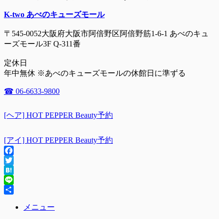
K-two あべのキューズモール
〒545-0052大阪府大阪市阿倍野区阿倍野筋1-6-1 あべのキュ
ーズモール3F Q-311番
定休日
年中無休 ※あべのキューズモールの休館日に準ずる
☎ 06-6633-9800
[ヘア] HOT PEPPER Beauty予約
[アイ] HOT PEPPER Beauty予約
Facebook
Twitter
Hatena
Line
共
メニュー
有