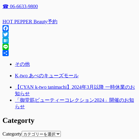
☎ 06-6633-9800
HOT PEPPER Beauty予約
Facebook
Twitter
Hatena
Line
共
その他
有
K-two あべのキューズモール
【CYAN k-two tanimachi】2024年3月以降 一時休業のお
知らせ
「御堂筋ビューティーコレクション2024」開催のお知
らせ
Categorty
Categorty