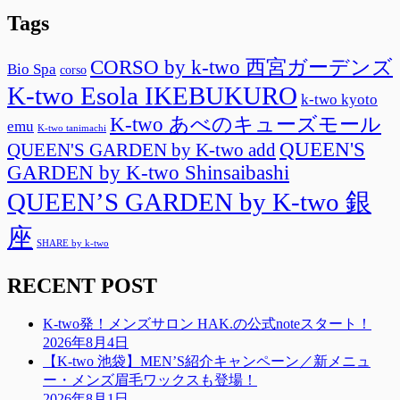
Tags
CORSO by k-two 西宮ガーデンズ
Bio Spa
corso
K-two Esola IKEBUKURO
k-two kyoto
K-two あべのキューズモール
emu
K-two tanimachi
QUEEN'S
QUEEN'S GARDEN by K-two add
GARDEN by K-two Shinsaibashi
QUEEN’S GARDEN by K-two 銀
座
SHARE by k-two
RECENT POST
K-two発！メンズサロン HAK.の公式noteスタート！
2026年8月4日
【K-two 池袋】MEN’S紹介キャンペーン／新メニュ
ー・メンズ眉毛ワックスも登場！
2026年8月1日