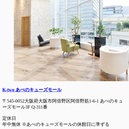
K-two あべのキューズモール
〒545-0052大阪府大阪市阿倍野区阿倍野筋1-6-1 あべのキュ
ーズモール3F Q-311番
定休日
年中無休 ※あべのキューズモールの休館日に準ずる