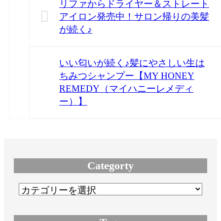
リファからドライヤー＆ストレート
アイロン発売中！サロン帰りの美髪
が続く♪
いい匂いが続く♪髪にやさしい生は
ちみつシャンプー【MY HONEY
REMEDY（マイハニーレメディ
ー）】
Categorty