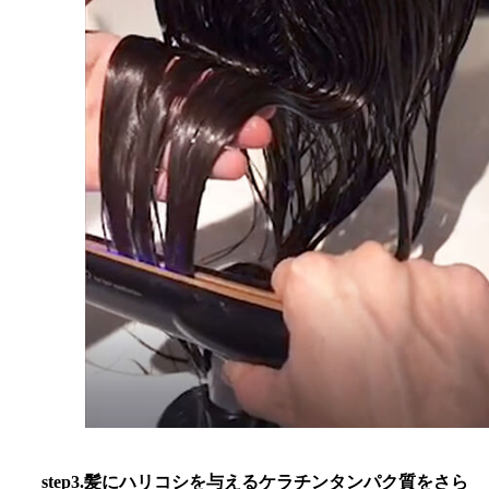
step3.髪にハリコシを与えるケラチンタンパク質をさら