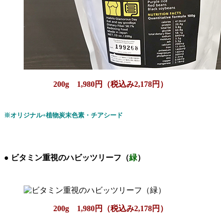
200g 1,980円（税込み2,178円）
※オリジナル+植物炭末色素・チアシード
● ビタミン重視のハビッツリーフ（
緑
）
200g 1,980円（税込み2,178円）