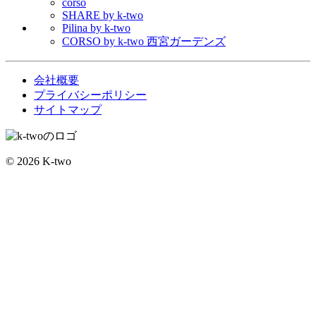
corso
SHARE by k-two
Pilina by k-two
CORSO by k-two 西宮ガーデンズ
会社概要
プライバシーポリシー
サイトマップ
© 2026 K-two