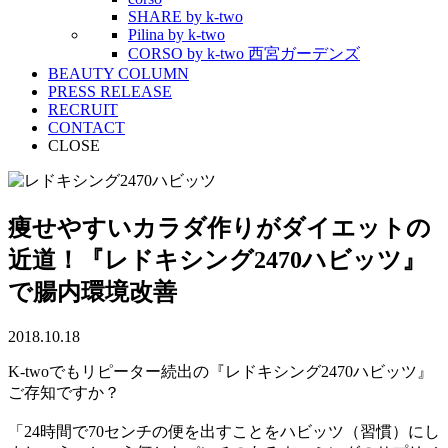
SHARE by k-two
Pilina by k-two
CORSO by k-two 西宮ガーデンズ
BEAUTY COLUMN
PRESS RELEASE
RECRUIT
CONTACT
CLOSE
痩せやすいカラダ作りがダイエットの
近道！『レドキシング2470ハビッツ』
で腸内環境改善
2018.10.18
K-twoでもリピーター続出の『レドキシング2470ハビッツ』
ご存知ですか？
「24時間で70センチの便を出すことをハビッツ（習慣）にし