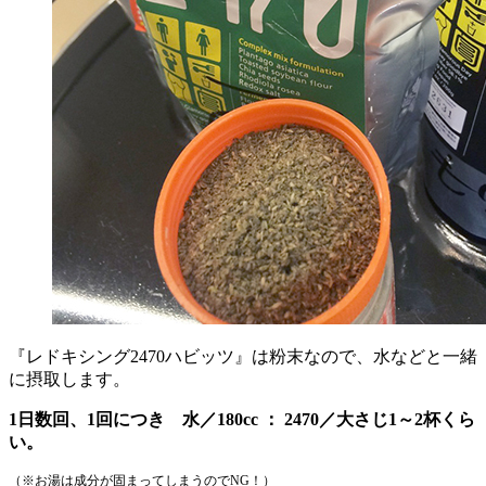
『レドキシング2470ハビッツ』は粉末なので、水などと一緒
に摂取します。
1日数回、1回につき 水／180cc ： 2470／大さじ1～2杯くら
い。
（※お湯は成分が固まってしまうのでNG！）