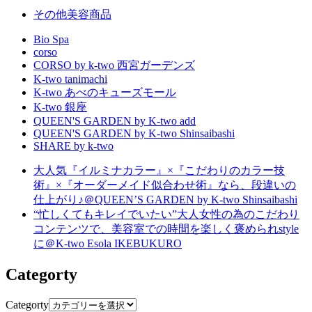
共
その他美容商品
有
Bio Spa
corso
CORSO by k-two 西宮ガーデンズ
K-two tanimachi
K-two あべのキューズモール
K-two 銀座
QUEEN'S GARDEN by K-two add
QUEEN'S GARDEN by K-two Shinsaibashi
SHARE by k-two
大人気『イルミナカラー』×『こだわりのカラー技
術』×『オーダーメイド似合わせ術』なら、段違いの
仕上がり♪＠QUEEN’S GARDEN by K-two Shinsaibashi
“忙しくてもキレイでいたい”大人女性の為のこだわり
コンテンツで、美容室での時間を楽しく褒められstyle
に＠K-two Esola IKEBUKURO
Categorty
Categorty