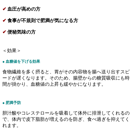
✔
血圧が高めの方
✔
食事が不規則で肥満が気になる方
✔
便秘気味の方
＜効果＞
● 血糖値を下げる効果
食物繊維を多く摂ると、胃がその内容物を腸へ送り出すスピ
ードが遅くなります。そのため、腸壁からの糖質吸収にも時
間が掛かり、血糖値の上昇も緩やかになります。
● 肥満予防
胆汁酸やコレステロールを吸着して体外に排泄してくれるの
で、体内で皮下脂肪が増えるのを防ぎ、食べ過ぎを抑えてく
れます。