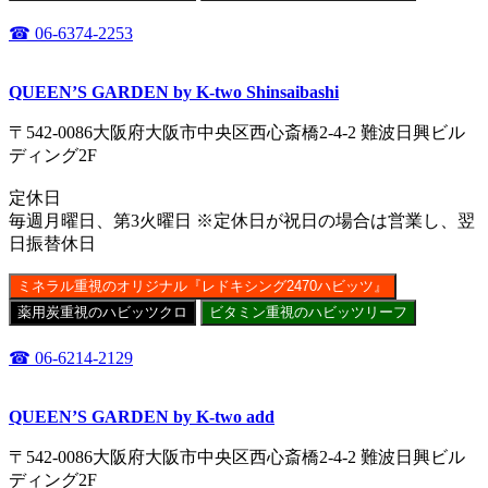
☎ 06-6374-2253
QUEEN’S GARDEN by K-two Shinsaibashi
〒542-0086大阪府大阪市中央区西心斎橋2-4-2 難波日興ビル
ディング2F
定休日
毎週月曜日、第3火曜日 ※定休日が祝日の場合は営業し、翌
日振替休日
ミネラル重視のオリジナル『レドキシング2470ハビッツ』
薬用炭重視のハビッツクロ
ビタミン重視のハビッツリーフ
☎ 06-6214-2129
QUEEN’S GARDEN by K-two add
〒542-0086大阪府大阪市中央区西心斎橋2-4-2 難波日興ビル
ディング2F