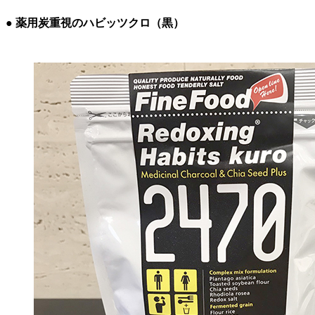
● 薬用炭重視のハビッツクロ（
黒
）