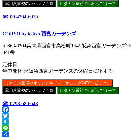
薬用炭重視のハビッツクロ
ビタミン重視のハビッツリーフ
☎ 06-4304-6055
CORSO by k-two 西宮ガーデンズ
〒663-8204兵庫県西宮市高松町14-2 阪急西宮ガーデンズ3F
341番
定休日
年中無休 ※阪急西宮ガーデンズの休館日に準ずる
ミネラル重視のオリジナル『レドキシング2470ハビッツ』
薬用炭重視のハビッツクロ
ビタミン重視のハビッツリーフ
☎ 0798-68-6648
Facebook
Twitter
Hatena
Line