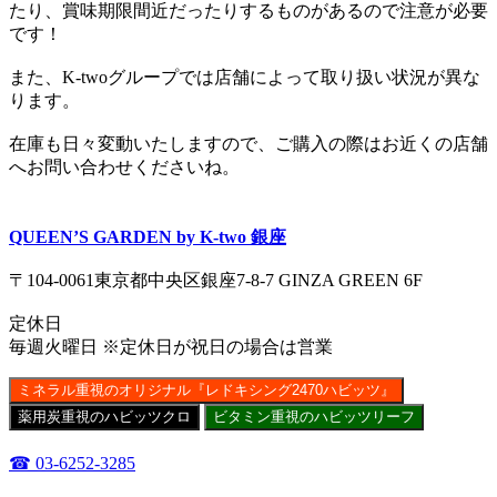
たり、賞味期限間近だったりするものがあるので注意が必要
です！
また、K-twoグループでは店舗によって取り扱い状況が異な
ります。
在庫も日々変動いたしますので、ご購入の際はお近くの店舗
へお問い合わせくださいね。
QUEEN’S GARDEN by K-two 銀座
〒104-0061東京都中央区銀座7-8-7 GINZA GREEN 6F
定休日
毎週火曜日 ※定休日が祝日の場合は営業
ミネラル重視のオリジナル『レドキシング2470ハビッツ』
薬用炭重視のハビッツクロ
ビタミン重視のハビッツリーフ
☎ 03-6252-3285