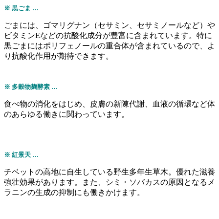
※ 黒ごま …
ごまには、ゴマリグナン（セサミン、セサミノールなど）や
ビタミンEなどの抗酸化成分が豊富に含まれています。特に
黒ごまにはポリフェノールの重合体が含まれているので、よ
り抗酸化作用が期待できます。
※ 多穀物麹酵素 …
食べ物の消化をはじめ、皮膚の新陳代謝、血液の循環など体
のあらゆる働きに関わっています。
※ 紅景天 …
チベットの高地に自生している野生多年生草木。優れた滋養
強壮効果があります。また、シミ・ソバカスの原因となるメ
ラニンの生成の抑制にも働きかけます。