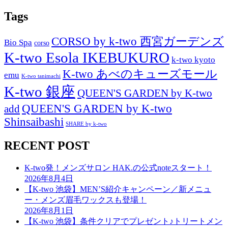
Tags
CORSO by k-two 西宮ガーデンズ
Bio Spa
corso
K-two Esola IKEBUKURO
k-two kyoto
K-two あべのキューズモール
emu
K-two tanimachi
K-two 銀座
QUEEN'S GARDEN by K-two
QUEEN'S GARDEN by K-two
add
Shinsaibashi
SHARE by k-two
RECENT POST
K-two発！メンズサロン HAK.の公式noteスタート！
2026年8月4日
【K-two 池袋】MEN’S紹介キャンペーン／新メニュ
ー・メンズ眉毛ワックスも登場！
2026年8月1日
【K-two 池袋】条件クリアでプレゼント♪トリートメン