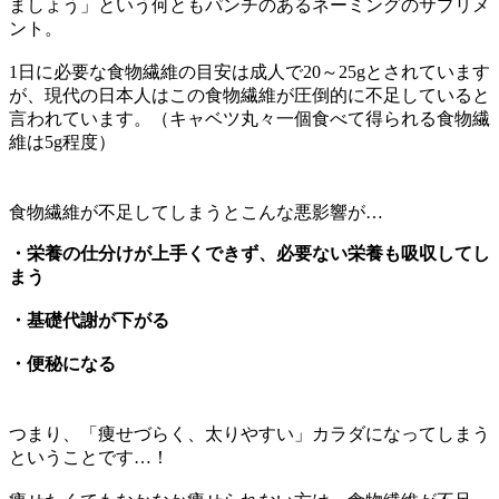
ましょう」という何ともパンチのあるネーミングのサプリメ
ント。
1日に必要な食物繊維の目安は成人で20～25gとされています
が、現代の日本人はこの食物繊維が圧倒的に不足していると
言われています。（キャベツ丸々一個食べて得られる食物繊
維は5g程度）
食物繊維が不足してしまうとこんな悪影響が…
・栄養の仕分けが上手くできず、必要ない栄養も吸収してし
まう
・基礎代謝が下がる
・便秘になる
つまり、「痩せづらく、太りやすい」カラダになってしまう
ということです…！