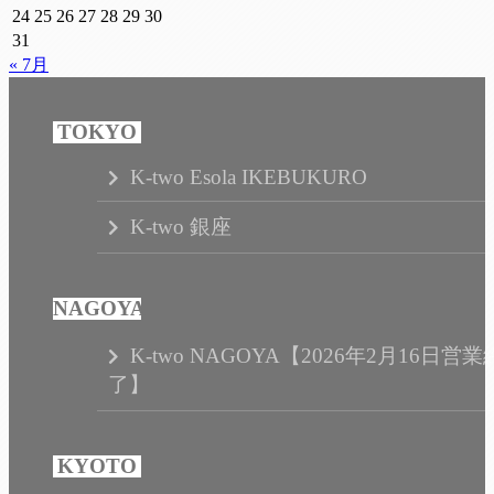
24
25
26
27
28
29
30
31
« 7月
K-two Esola IKEBUKURO
K-two 銀座
K-two NAGOYA【2026年2月16日営業
了】