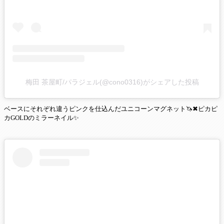
梅田 茶屋町/パラジェル(@cono0316)がシェアした投稿
ベースにそれぞれ違うピンクを仕込んだユニコーンマグネット🦄✖ピカピ
カGOLDのミラーネイル✨