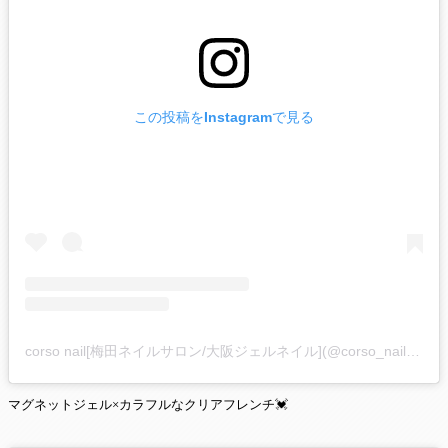
この投稿をInstagramで見る
corso nail[梅田ネイルサロン/大阪ジェルネイル](@corso_nail)がシェアした投稿
マグネットジェル×カラフルなクリアフレンチ💓