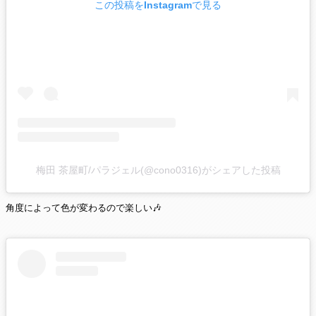
この投稿をInstagramで見る
梅田 茶屋町/パラジェル(@cono0316)がシェアした投稿
角度によって色が変わるので楽しい🎶