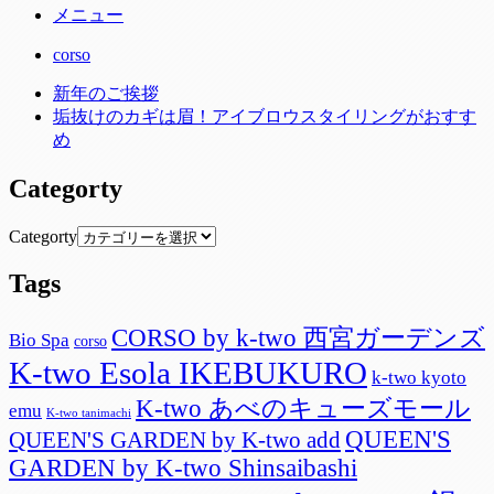
メニュー
有
corso
新年のご挨拶
垢抜けのカギは眉！アイブロウスタイリングがおすす
め
Categorty
Categorty
Tags
CORSO by k-two 西宮ガーデンズ
Bio Spa
corso
K-two Esola IKEBUKURO
k-two kyoto
K-two あべのキューズモール
emu
K-two tanimachi
QUEEN'S
QUEEN'S GARDEN by K-two add
GARDEN by K-two Shinsaibashi