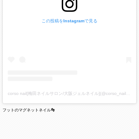
この投稿をInstagramで見る
corso nail[梅田ネイルサロン/大阪ジェルネイル](@corso_nail)がシェアした投稿
フットのマグネットネイル👣