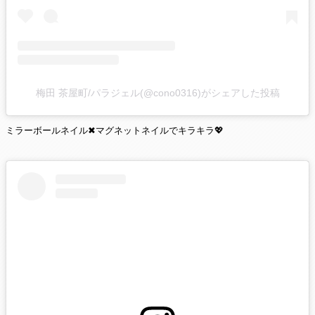
梅田 茶屋町/パラジェル(@cono0316)がシェアした投稿
ミラーボールネイル✖マグネットネイルでキラキラ💖