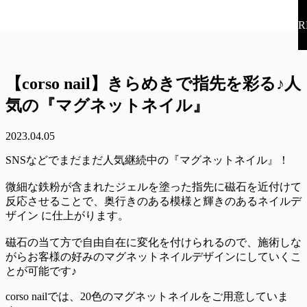
R
【corso nail】きらめきで指先を彩る♪人
気の『マグネットネイル』
2023.04.05
SNSなどでまだまだ人気継続中の『マグネットネイル』！
微細な鉄粉が含まれたジェルを塗った指先に磁石を近付けて
反応させることで、奥行きのある模様と輝きのあるネイルデ
ザイン に仕上がります。
磁石の当て方で自由自在に変化を付けられるので、施術しな
がらお客様の好みのマグネットネイルデザインにしていくこ
とが可能です♪
corso nailでは、20色のマグネットネイルをご用意していま