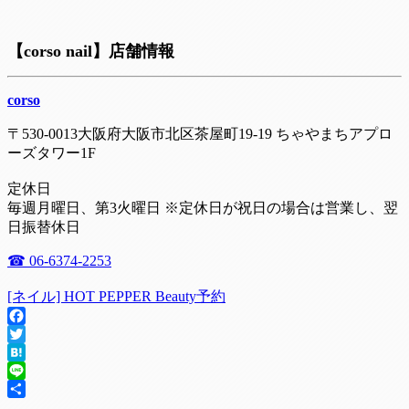
【corso nail】店舗情報
corso
〒530-0013大阪府大阪市北区茶屋町19-19 ちゃやまちアプロ
ーズタワー1F
定休日
毎週月曜日、第3火曜日 ※定休日が祝日の場合は営業し、翌
日振替休日
☎ 06-6374-2253
[ネイル] HOT PEPPER Beauty予約
Facebook
Twitter
Hatena
Line
共