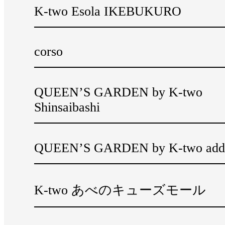
K-two Esola IKEBUKURO
corso
QUEEN’S GARDEN by K-two
Shinsaibashi
QUEEN’S GARDEN by K-two add
K-two あべのキューズモール