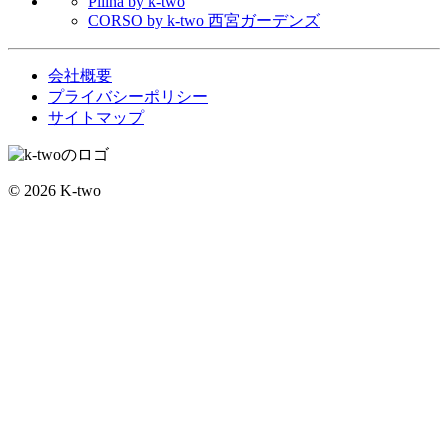
Pilina by k-two
CORSO by k-two 西宮ガーデンズ
会社概要
プライバシーポリシー
サイトマップ
© 2026 K-two