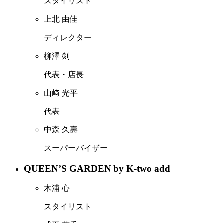
スタイリスト
上北 由佳
ディレクター
柳澤 剣
代表・店長
山﨑 光平
代表
中森 久壽
スーパーバイザー
QUEEN’S GARDEN by K-two add
木浦 心
スタイリスト