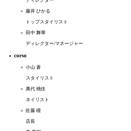
ディレクター
藤井 ひかる
トップスタイリスト
田中 舞華
ディレクター/マネージャー
corso
小山 蒼
スタイリスト
萬代 桃佳
ネイリスト
佐藤 瞳
店長