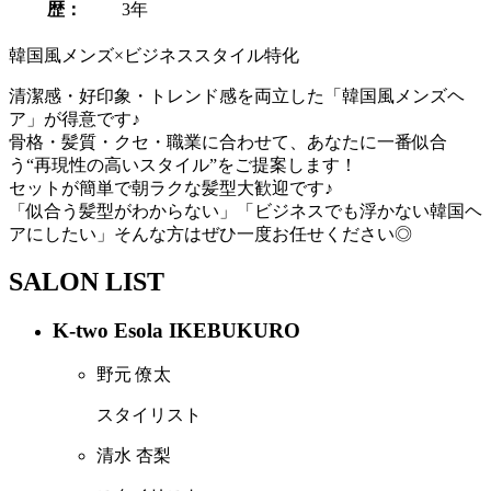
歴：
3年
韓国風メンズ×ビジネススタイル特化
清潔感・好印象・トレンド感を両立した「韓国風メンズヘ
ア」が得意です♪
骨格・髪質・クセ・職業に合わせて、あなたに一番似合
う“再現性の高いスタイル”をご提案します！
セットが簡単で朝ラクな髪型大歓迎です♪
「似合う髪型がわからない」「ビジネスでも浮かない韓国ヘ
アにしたい」そんな方はぜひ一度お任せください◎
SALON LIST
K-two Esola IKEBUKURO
野元 僚太
スタイリスト
清水 杏梨