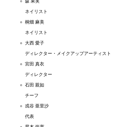
森 果実
ネイリスト
桐畑 麻美
ネイリスト
大西 愛子
ディレクター・メイクアップアーティスト
宮田 真衣
ディレクター
石田 親如
チーフ
戎谷 亜里沙
代表
星本 尚憲