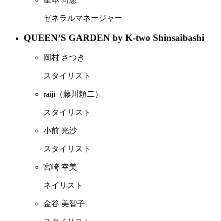
ゼネラルマネージャー
QUEEN’S GARDEN by K-two Shinsaibashi
岡村 さつき
スタイリスト
raiji（藤川頼二）
スタイリスト
小前 光沙
スタイリスト
宮崎 幸美
ネイリスト
金谷 美智子