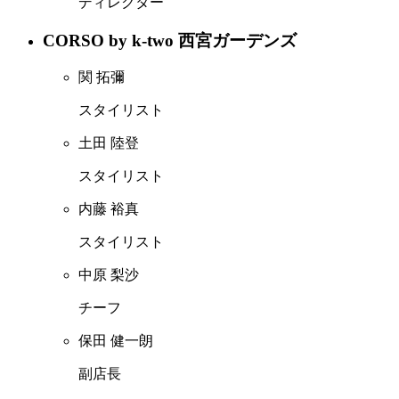
ディレクター
CORSO by k-two 西宮ガーデンズ
関 拓彌
スタイリスト
土田 陸登
スタイリスト
内藤 裕真
スタイリスト
中原 梨沙
チーフ
保田 健一朗
副店長