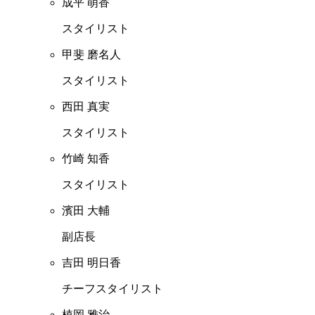
成平 萌香
スタイリスト
甲斐 磨名人
スタイリスト
西田 真実
スタイリスト
竹崎 知香
スタイリスト
濱田 大輔
副店長
吉田 明日香
チーフスタイリスト
植岡 雅治