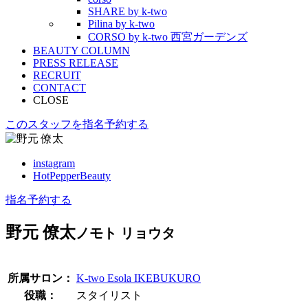
SHARE by k-two
Pilina by k-two
CORSO by k-two 西宮ガーデンズ
BEAUTY COLUMN
PRESS RELEASE
RECRUIT
CONTACT
CLOSE
このスタッフを指名予約する
instagram
HotPepperBeauty
指名予約する
野元 僚太
ノモト リョウタ
所属サロン：
K-two Esola IKEBUKURO
役職：
スタイリスト