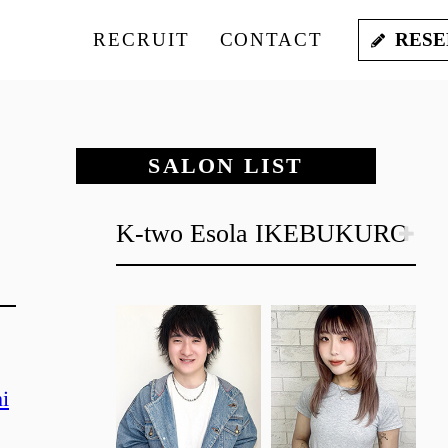
RECRUIT
CONTACT
RESE
SALON LIST
K-two Esola IKEBUKURO
i