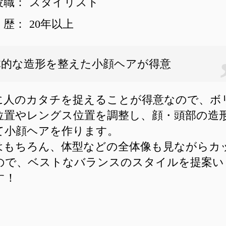
役職：
スタイリスト
歴：
20年以上
体的な造形を整えた小顔ヘアが得意
に人のカタチを捉えることが得意なので、ボ
位置やレングス位置を調整し、顔・頭部の造
て小顔ヘアを作ります。
はもちろん、体型などの全体像も見ながらカ
ので、ベストなバランスのスタイルを提案い
す！