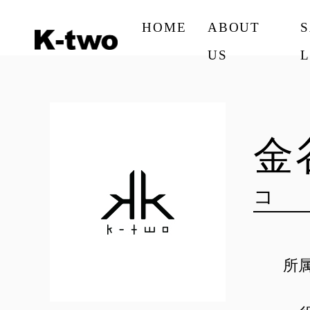
HOME
ABOUT
US
L
金
コ
所