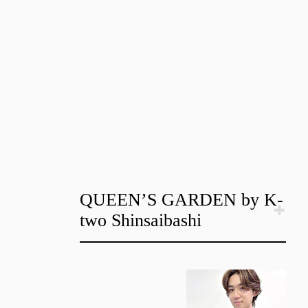
QUEEN’S GARDEN by K-
two Shinsaibashi