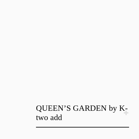
QUEEN’S GARDEN by K-
two add