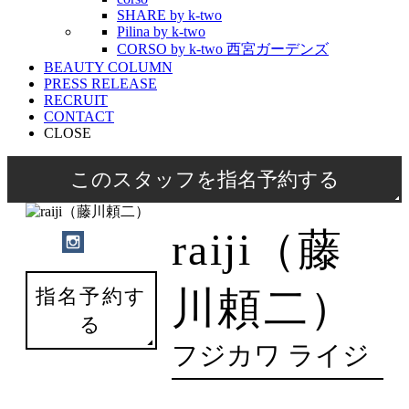
SHARE by k-two
Pilina by k-two
CORSO by k-two 西宮ガーデンズ
BEAUTY COLUMN
PRESS RELEASE
RECRUIT
CONTACT
CLOSE
このスタッフを指名予約する
raiji（藤
川頼二）
指名予約す
る
フジカワ ライジ