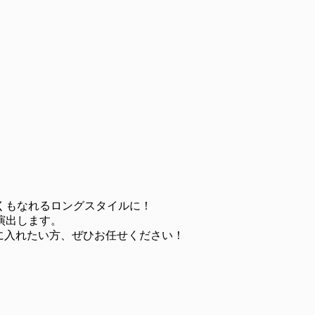
！
くもなれるロングスタイルに！
演出します。
に入れたい方、ぜひお任せください！