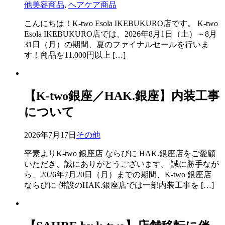
他美容商品
,
ヘアケア商品
こんにちは！K-two Esola IKEBUKURO店です。 K-two
Esola IKEBUKURO店では、2026年8月1日（土）～8月
31日（月）の期間、夏のファイナルセールを行いま
す！商品を11,000円以上 […]
【K-two銀座／HAK.銀座】内装工事
について
2026年7月17日
その他
平素よりK-two 銀座店 ならびに HAK.銀座店をご愛顧
いただき、誠にありがとうございます。 誠に勝手なが
ら、2026年7月20日（月）までの期間、K-two 銀座店
ならびに 併設のHAK.銀座店では一部内装工事を […]