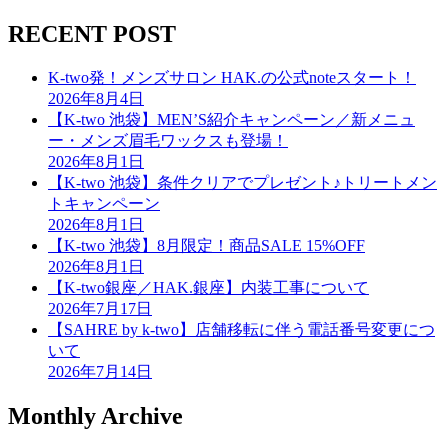
RECENT POST
K-two発！メンズサロン HAK.の公式noteスタート！
2026年8月4日
【K-two 池袋】MEN’S紹介キャンペーン／新メニュ
ー・メンズ眉毛ワックスも登場！
2026年8月1日
【K-two 池袋】条件クリアでプレゼント♪トリートメン
トキャンペーン
2026年8月1日
【K-two 池袋】8月限定！商品SALE 15%OFF
2026年8月1日
【K-two銀座／HAK.銀座】内装工事について
2026年7月17日
【SAHRE by k-two】店舗移転に伴う電話番号変更につ
いて
2026年7月14日
Monthly Archive