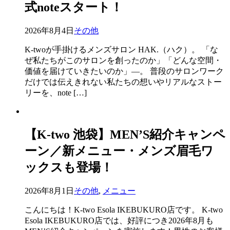
式noteスタート！
2026年8月4日
その他
K-twoが手掛けるメンズサロン HAK.（ハク）。 「な
ぜ私たちがこのサロンを創ったのか」「どんな空間・
価値を届けていきたいのか」—。 普段のサロンワーク
だけでは伝えきれない私たちの想いやリアルなストー
リーを、note […]
【K-two 池袋】MEN’S紹介キャンペ
ーン／新メニュー・メンズ眉毛ワ
ックスも登場！
2026年8月1日
その他
,
メニュー
こんにちは！K-two Esola IKEBUKURO店です。 K-two
Esola IKEBUKURO店では、好評につき2026年8月も