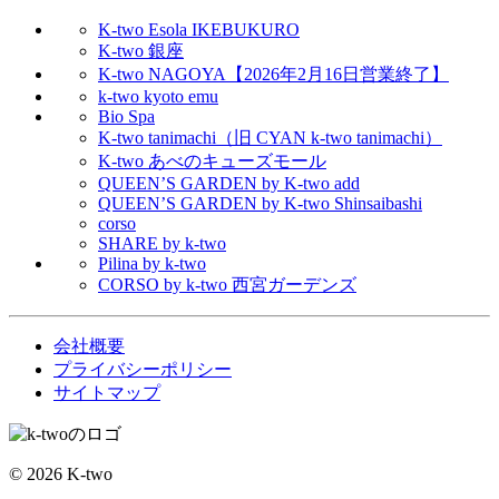
K-two Esola IKEBUKURO
K-two 銀座
K-two NAGOYA【2026年2月16日営業終了】
k-two kyoto emu
Bio Spa
K-two tanimachi（旧 CYAN k-two tanimachi）
K-two あべのキューズモール
QUEEN’S GARDEN by K-two add
QUEEN’S GARDEN by K-two Shinsaibashi
corso
SHARE by k-two
Pilina by k-two
CORSO by k-two 西宮ガーデンズ
会社概要
プライバシーポリシー
サイトマップ
© 2026 K-two