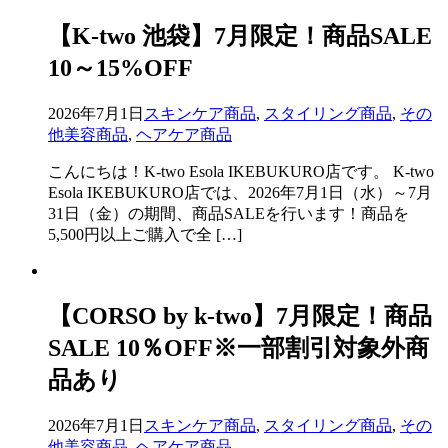
【K-two 池袋】7月限定！商品SALE
10～15%OFF
2026年7月1日
スキンケア商品
,
スタイリング商品
,
その
他美容商品
,
ヘアケア商品
こんにちは！K-two Esola IKEBUKURO店です。 K-two
Esola IKEBUKURO店では、2026年7月1日（水）～7月
31日（金）の期間、商品SALEを行います！商品を
5,500円以上ご購入で全 […]
【CORSO by k-two】7月限定！商品
SALE 10％OFF※一部割引対象外商
品あり
2026年7月1日
スキンケア商品
,
スタイリング商品
,
その
他美容商品
,
ヘアケア商品