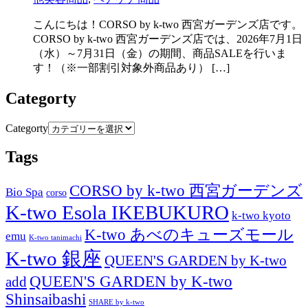
こんにちは！CORSO by k-two 西宮ガーデンズ店です。
CORSO by k-two 西宮ガーデンズ店では、2026年7月1日
（水）～7月31日（金）の期間、商品SALEを行いま
す！（※一部割引対象外商品あり） […]
Categorty
Categorty
Tags
CORSO by k-two 西宮ガーデンズ
Bio Spa
corso
K-two Esola IKEBUKURO
k-two kyoto
K-two あべのキューズモール
emu
K-two tanimachi
K-two 銀座
QUEEN'S GARDEN by K-two
QUEEN'S GARDEN by K-two
add
Shinsaibashi
SHARE by k-two