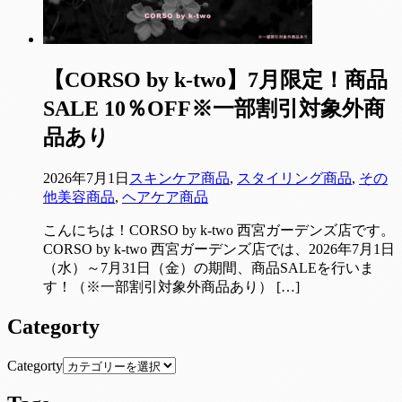
【CORSO by k-two】7月限定！商品
SALE 10％OFF※一部割引対象外商
品あり
2026年7月1日
スキンケア商品
,
スタイリング商品
,
その
他美容商品
,
ヘアケア商品
こんにちは！CORSO by k-two 西宮ガーデンズ店です。
CORSO by k-two 西宮ガーデンズ店では、2026年7月1日
（水）～7月31日（金）の期間、商品SALEを行いま
す！（※一部割引対象外商品あり） […]
Categorty
Categorty