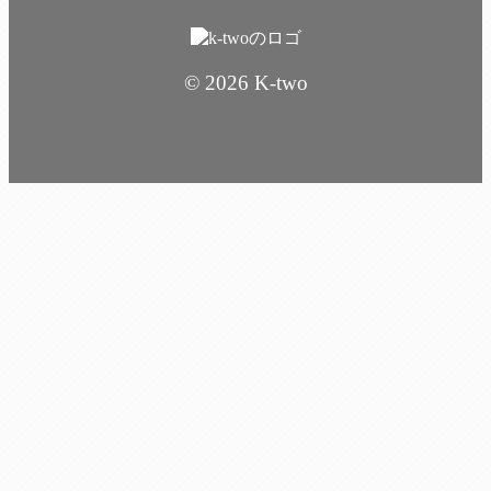
© 2026 K-two