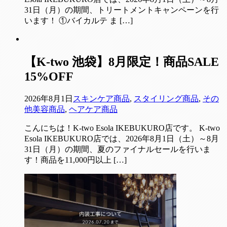
31日（月）の期間、トリートメントキャンペーンを行
います！ ①バイカルテ ま […]
【K-two 池袋】8月限定！商品SALE
15%OFF
2026年8月1日
スキンケア商品
,
スタイリング商品
,
その
他美容商品
,
ヘアケア商品
こんにちは！K-two Esola IKEBUKURO店です。 K-two
Esola IKEBUKURO店では、2026年8月1日（土）～8月
31日（月）の期間、夏のファイナルセールを行いま
す！商品を11,000円以上 […]