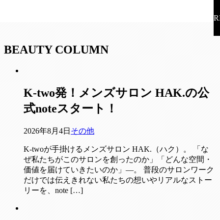
R
BEAUTY COLUMN
K-two発！メンズサロン HAK.の公
式noteスタート！
2026年8月4日
その他
K-twoが手掛けるメンズサロン HAK.（ハク）。 「な
ぜ私たちがこのサロンを創ったのか」「どんな空間・
価値を届けていきたいのか」—。 普段のサロンワーク
だけでは伝えきれない私たちの想いやリアルなストー
リーを、note […]