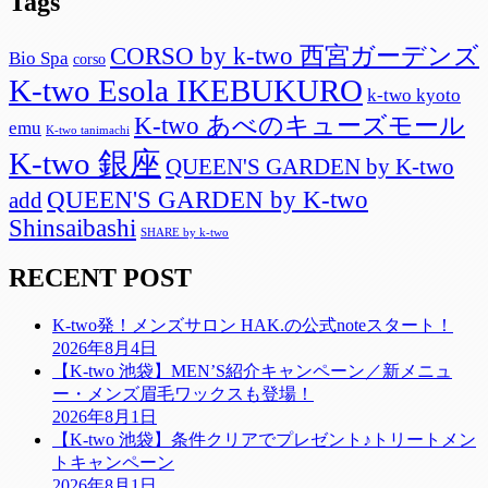
Tags
CORSO by k-two 西宮ガーデンズ
Bio Spa
corso
K-two Esola IKEBUKURO
k-two kyoto
K-two あべのキューズモール
emu
K-two tanimachi
K-two 銀座
QUEEN'S GARDEN by K-two
QUEEN'S GARDEN by K-two
add
Shinsaibashi
SHARE by k-two
RECENT POST
K-two発！メンズサロン HAK.の公式noteスタート！
2026年8月4日
【K-two 池袋】MEN’S紹介キャンペーン／新メニュ
ー・メンズ眉毛ワックスも登場！
2026年8月1日
【K-two 池袋】条件クリアでプレゼント♪トリートメン
トキャンペーン
2026年8月1日