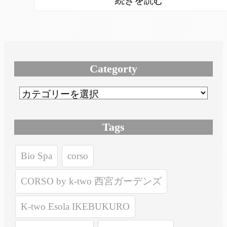
Categorty
Tags
Bio Spa
corso
CORSO by k-two 西宮ガーデンズ
K-two Esola IKEBUKURO