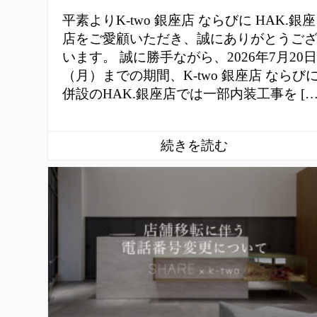
平素よりK-two 銀座店 ならびに HAK.銀座
店をご愛顧いただき、誠にありがとうご
います。 誠に勝手ながら、2026年7月20日
（月）までの期間、K-two 銀座店 ならび
併設のHAK.銀座店では一部内装工事を […