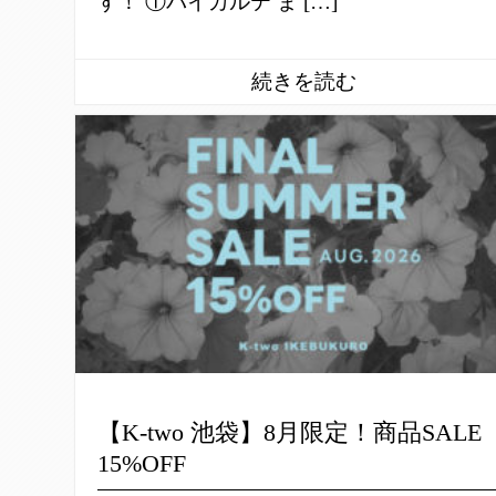
す！ ①バイカルテ ま […]
【K-two 池袋】8月限定！商品SALE
15%OFF