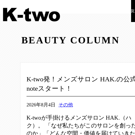
R
BEAUTY COLUMN
K-two発！メンズサロン HAK.の公
noteスタート！
2026年8月4日
その他
K-twoが手掛けるメンズサロン HAK.（ハ
ク）。 「なぜ私たちがこのサロンを創っ
のか」「どんな空間・価値を届けていき