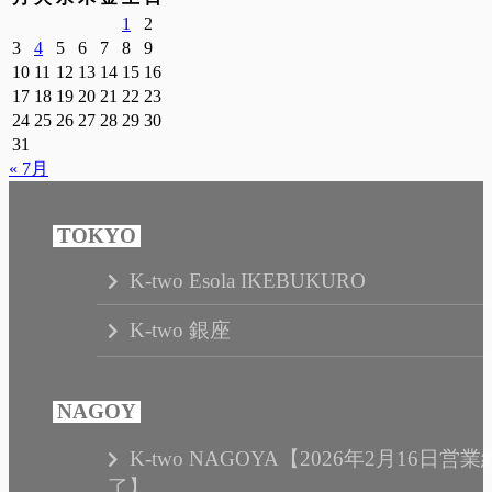
1
2
3
4
5
6
7
8
9
10
11
12
13
14
15
16
17
18
19
20
21
22
23
24
25
26
27
28
29
30
31
« 7月
K-two Esola IKEBUKURO
K-two 銀座
K-two NAGOYA【2026年2月16日営業
了】