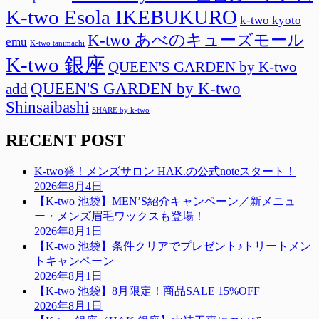
K-two Esola IKEBUKURO
k-two kyoto
K-two あべのキューズモール
emu
K-two tanimachi
K-two 銀座
QUEEN'S GARDEN by K-two
QUEEN'S GARDEN by K-two
add
Shinsaibashi
SHARE by k-two
RECENT POST
K-two発！メンズサロン HAK.の公式noteスタート！
2026年8月4日
【K-two 池袋】MEN’S紹介キャンペーン／新メニュ
ー・メンズ眉毛ワックスも登場！
2026年8月1日
【K-two 池袋】条件クリアでプレゼント♪トリートメン
トキャンペーン
2026年8月1日
【K-two 池袋】8月限定！商品SALE 15%OFF
2026年8月1日