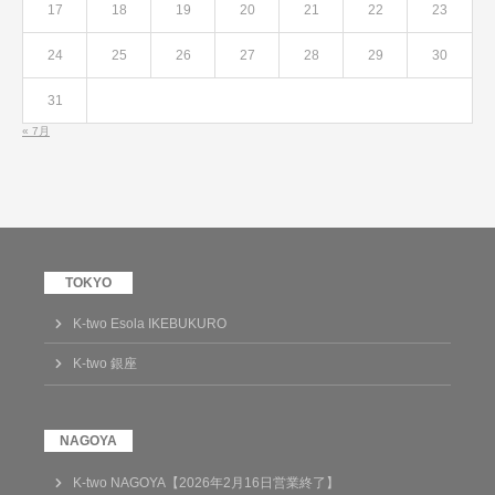
17
18
19
20
21
22
23
24
25
26
27
28
29
30
31
« 7月
K-two Esola IKEBUKURO
K-two 銀座
K-two NAGOYA【2026年2月16日営業終了】