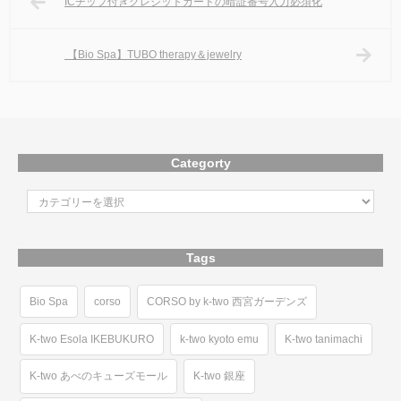
ICチップ付きクレジットカードの暗証番号入力必須化
【Bio Spa】TUBO therapy＆jewelry
Categorty
Tags
Bio Spa
corso
CORSO by k-two 西宮ガーデンズ
K-two Esola IKEBUKURO
k-two kyoto emu
K-two tanimachi
K-two あべのキューズモール
K-two 銀座