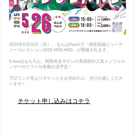
2025年5月26日（月）、 なんばHatchで「御堂筋線ビューテ
ィーコレクション2025 MIDLAND」が開催されます。
K-twoはもちろん、関西有名サロンの美容師や人気インフルエ
ンサーのゲストが多数出演予定！
下記リンク先よりチケットをお求めの上、ぜひお越しくださ
いませ！
チケット申し込みはコチラ