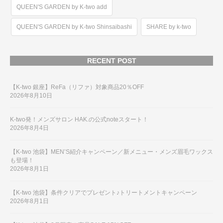
QUEEN'S GARDEN by K-two add
QUEEN'S GARDEN by K-two Shinsaibashi
SHARE by k-two
RECENT POST
【K-two 銀座】ReFa（リファ）対象商品20％OFF
2026年8月10日
K-two発！メンズサロン HAK.の公式noteスタート！
2026年8月4日
【K-two 池袋】MEN’S紹介キャンペーン／新メニュー・メンズ眉毛ワックス
も登場！
2026年8月1日
【K-two 池袋】条件クリアでプレゼント♪トリートメントキャンペーン
2026年8月1日