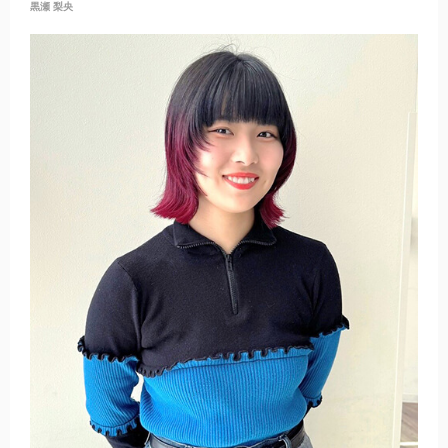
黒瀬 梨央