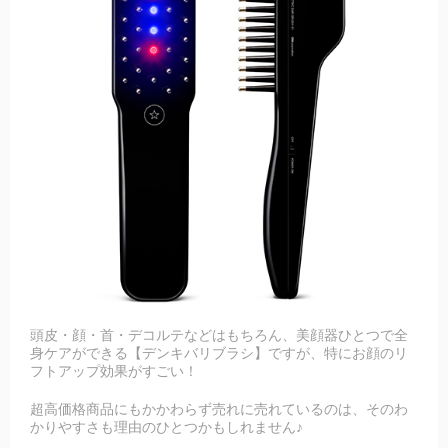
頭皮・顔・首・デコルテなどはもちろん、美顔器ひとつで全
身ケアができる【デンキバリブラシ】ですが、特にお顔のリ
フトアップ効果がすごい！
超高価格商品にもかかわらず売れに売れているのは、そのわ
かりやすさも理由のひとつかもしれません♪