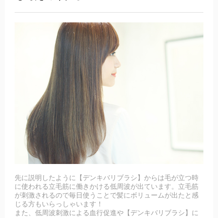
先に説明したように【デンキバリブラシ】からは毛が立つ時
に使われる立毛筋に働きかける低周波が出ています。立毛筋
が刺激されるので毎日使うことで髪にボリュームが出たと感
じる方もいらっしゃいます！
また、低周波刺激による血行促進や【デンキバリブラシ】に