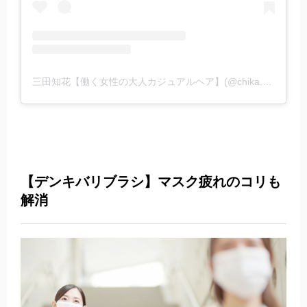
三田知花【働く女性の大人カジュアルヘア】(@chika.sanda)がシェアした投稿
【デンキバリブラシ】マスク疲れのコリも
解消