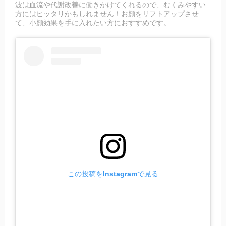
波は血流や代謝改善に働きかけてくれるので、むくみやすい
方にはピッタリかもしれません！お顔をリフトアップさせ
て、小顔効果を手に入れたい方におすすめです。
この投稿をInstagramで見る