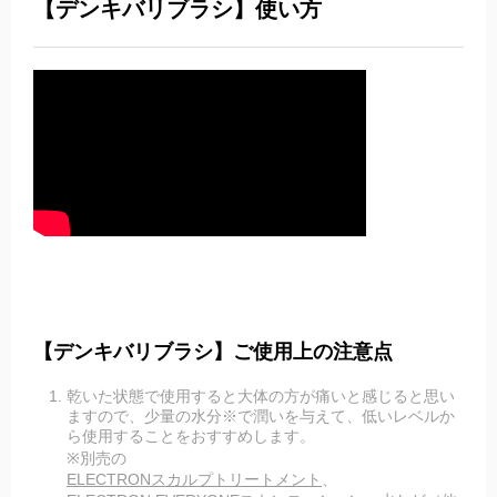
【デンキバリブラシ】使い方
【デンキバリブラシ】ご使用上の注意点
乾いた状態で使用すると大体の方が痛いと感じると思い
ますので、少量の水分※で潤いを与えて、低いレベルか
ら使用することをおすすめします。
※別売の
ELECTRONスカルプトリートメント
、