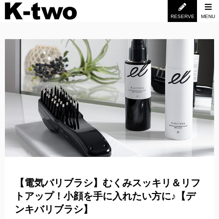
RESERVE
MENU
【電気バリブラシ】むくみスッキリ＆リフ
トアップ！小顔を手に入れたい方に♪【デ
ンキバリブラシ】