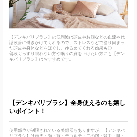
【デンキバリブラシ】の低周波は頭皮やお顔などの血流や代
謝改善に働きかけてくれるので、ストレスなどで凝り固まっ
た頭皮や身体などをほぐし、ゆるめてくれる効果も◎
普段ぐっすり眠れない方や眠りの質を上げたい方にも【デン
キバリブラシ】はおすすめです。
【デンキバリブラシ】全身使えるのも嬉し
いポイント！
使用部位が制限されている美顔器もありますが、【デンキバ
リブラシ】は頭皮・顔・首・デコルテ・二の腕・背中・腰・