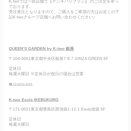
K-twoでは一部店舗で【デンキバリブラシ】 のご注文を承っ
ております。
受注発注となりますので、ご購入をご希望の方はお近くの下
記K-twoグループ店舗へお問い合わせください♪
QUEEN’S GARDEN by K-two 銀座
〒104-0061東京都中央区銀座7-8-7 GINZA GREEN 6F
定休日
毎週火曜日 ※定休日が祝日の場合は営業
☎ 03-6252-3285
K-two Esola IKEBUKURO
〒171-0021東京都豊島区西池袋1-12-1 Esola池袋 5F
定休日
毎週火曜日