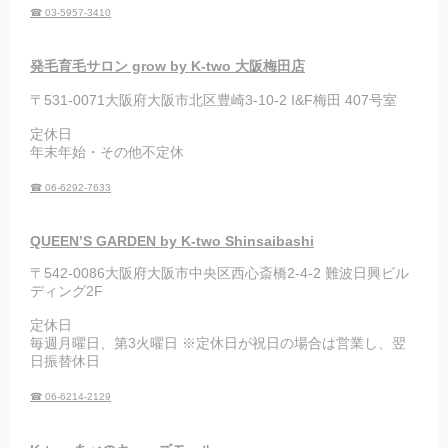
☎ 03-5957-3410
発毛育毛サロン grow by K-two 大阪梅田店
〒531-0071大阪府大阪市北区豊崎3-10-2 I&F梅田 407号室
定休日
年末年始・その他不定休
☎ 06-6292-7633
QUEEN’S GARDEN by K-two Shinsaibashi
〒542-0086大阪府大阪市中央区西心斎橋2-4-2 難波日興ビル
ディング2F
定休日
毎週月曜日、第3火曜日 ※定休日が祝日の場合は営業し、翌
日振替休日
☎ 06-6214-2129