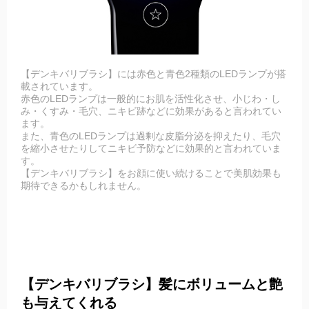
【デンキバリブラシ】には赤色と青色2種類のLEDランプが搭
載されています。
赤色のLEDランプは一般的にお肌を活性化させ、小じわ・し
み・くすみ・毛穴、ニキビ跡などに効果があると言われてい
ます。
また、青色のLEDランプは過剰な皮脂分泌を抑えたり、毛穴
を縮小させたりしてニキビ予防などに効果的と言われていま
す。
【デンキバリブラシ】をお顔に使い続けることで美肌効果も
期待できるかもしれません。
【デンキバリブラシ】髪にボリュームと艶
も与えてくれる