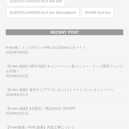
QUEEN'S GARDEN by K-two add
QUEEN'S GARDEN by K-two Shinsaibashi
SHARE by k-two
RECENT POST
K-two発！メンズサロン HAK.の公式noteスタート！
2026年8月4日
【K-two 池袋】MEN’S紹介キャンペーン／新メニュー・メンズ眉毛ワックス
も登場！
2026年8月1日
【K-two 池袋】条件クリアでプレゼント♪トリートメントキャンペーン
2026年8月1日
【K-two 池袋】8月限定！商品SALE 15%OFF
2026年8月1日
【K-two銀座／HAK.銀座】内装工事について