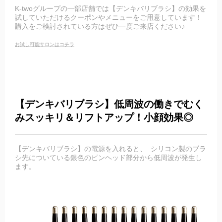
K-twoグループの一部店舗では【デンキバリブラシ】の効果を
試していただけるクーポンやメニューをご用意しています！
購入をご検討されている方はぜひ一度ご来店ください♪
お試し可能サロンはコチラ
【デンキバリブラシ】低周波の働きでむく
みスッキリ＆リフトアップ！小顔効果◎
【デンキバリブラシ】の電源を入れると、 シリコン製のブラ
シ先についている銀色のピンヘッド部分から低周波が発生し
ます。