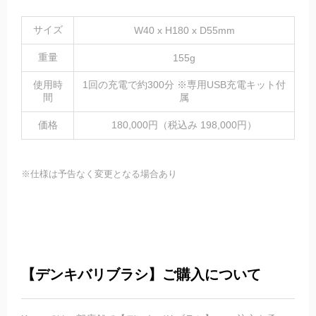
サイズ
W40 x H180 x D55mm
重量
155g
使用時
1回の充電で約300分 ※専用USB充電キット付
間
属
価格
180,000円（税込み 198,000円）
※仕様は予告なく変更となる場合あり
【デンキバリブラシ】ご購入について