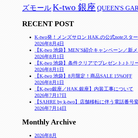
K-two 銀座
ズモール
QUEEN'S GAR
RECENT POST
K-two発！メンズサロン HAK.の公式noteスタ
2026年8月4日
【K-two 池袋】MEN’S紹介キャンペーン
2026年8月1日
【K-two 池袋】条件クリアでプレゼント♪ト
2026年8月1日
【K-two 池袋】8月限定！商品SALE 15%OFF
2026年8月1日
【K-two銀座／HAK.銀座】内装工事について
2026年7月17日
【SAHRE by k-two】店舗移転に伴う電話番
2026年7月14日
Monthly Archive
2026年8月