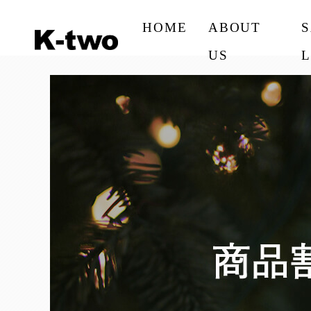
HOME
ABOUT
US
L