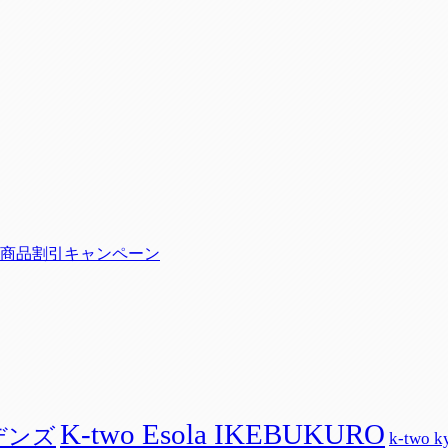
o 銀座】商品割引キャンペーン
K-two Esola IKEBUKURO
ーデンズ
k-two k