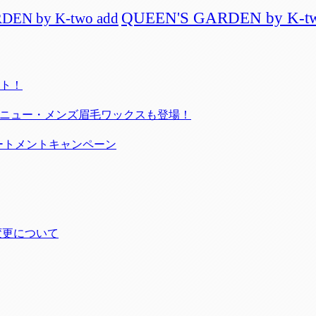
QUEEN'S GARDEN by K-two
DEN by K-two add
ート！
／新メニュー・メンズ眉毛ワックスも登場！
リートメントキャンペーン
号変更について