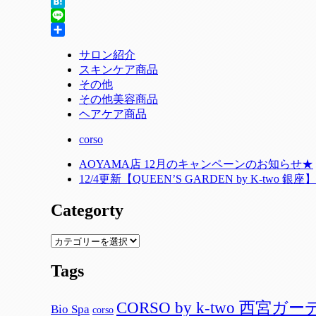
Twitter
Hatena
Line
共
サロン紹介
有
スキンケア商品
その他
その他美容商品
ヘアケア商品
corso
AOYAMA店 12月のキャンペーンのお知らせ★
12/4更新【QUEEN’S GARDEN by K-tw
Categorty
Categorty
Tags
CORSO by k-two 西宮ガ
Bio Spa
corso