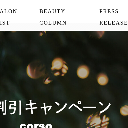
SALON
BEAUTY
PRESS
IST
COLUMN
RELEASE