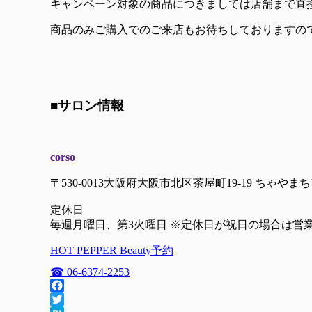
キャンペーン対象の商品につきましては店舗まで直
商品のみご購入でのご来店もお待ちしておりますの
■サロン情報
corso
〒530-0013大阪府大阪市北区茶屋町19-19 ちゃや
定休日
毎週月曜日、第3火曜日 ※定休日が祝日の場合は営
HOT PEPPER Beauty予約
☎ 06-6374-2253
Facebook