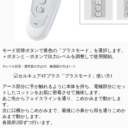
モード切替ボタンで黄色の「プラスモード」を選択します。
＋ボタンと－ボタンで出力レベルを調整して使用開始。
※レベル目安：通常肌の方は10、敏感肌の方は1～5
アース部分に手が触れるように本体を持ち、電極部分にセッ
トしたコットンをお肌に密着させて施術します。
あご先からフェイスラインを通り、こめかみまで動かしま
す。
次に口横からこめかみまで、最後に小鼻から頬を通りこめか
みまで動かします。
各箇所2回ずつ行います。