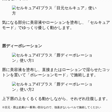
気になる部分に美容液やローションを塗布し、「セルキュア
モード」でゆっくり優しく動かします。
唇ディーポレーション
唇に美容液を塗布し、直接またはローションで湿らせたコッ
トンを置いて「ポレーションモード」で施術します。
上下唇の上をくるくる動かしながら、それぞれ往復します。
※目元・唇は皮膚が一番薄い部分なので、強過ぎないレベルで施術してください