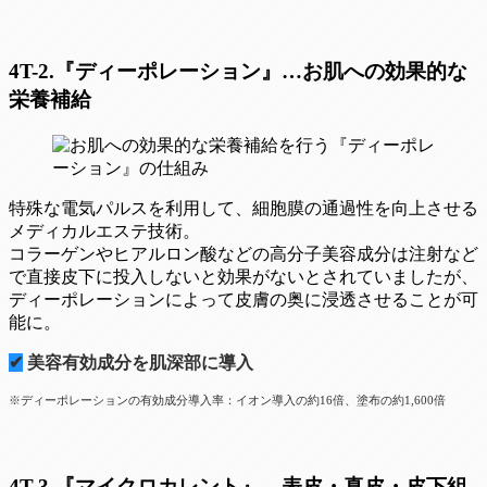
4T-2.『ディーポレーション』…お肌への効果的な
栄養補給
特殊な電気パルスを利用して、細胞膜の通過性を向上させる
メディカルエステ技術。
コラーゲンやヒアルロン酸などの高分子美容成分は注射など
で直接皮下に投入しないと効果がないとされていましたが、
ディーポレーションによって皮膚の奥に浸透させることが可
能に。
✔
美容有効成分を肌深部に導入
※ディーポレーションの有効成分導入率：イオン導入の約16倍、塗布の約1,600倍
4T-3.『マイクロカレント』…表皮・真皮・皮下組