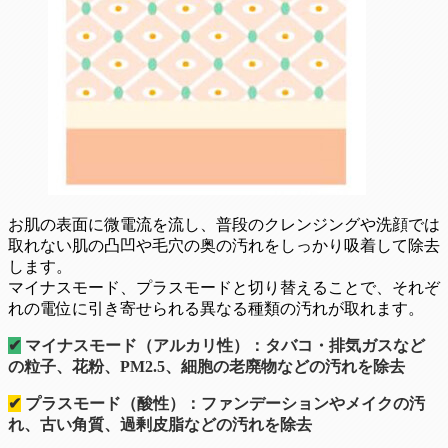
お肌の表面に微電流を流し、普段のクレンジングや洗顔では
取れない肌の凸凹や毛穴の奥の汚れをしっかり吸着して除去
します。
マイナスモード、プラスモードと切り替えることで、それぞ
れの電位に引き寄せられる異なる種類の汚れが取れます。
✔
マイナスモード（アルカリ性）：タバコ・排気ガスなど
の粒子、花粉、PM2.5、細胞の老廃物などの汚れを除去
✔
プラスモード（酸性）：ファンデーションやメイクの汚
れ、古い角質、過剰皮脂などの汚れを除去