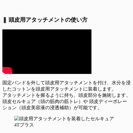
❚
頭皮用アタッチメントの使い方
固定バンドを外して頭皮用アタッチメントを付け、水分を浸
したコットンを頭皮用アタッチメントに装着します。
アタッチメントを握るように持ち、頭皮部分を施術します。
頭皮セルキュア（頭の筋肉の筋トレ）や 頭皮ディーポレー
ション（頭皮美容液の浸透補助）が可能です。