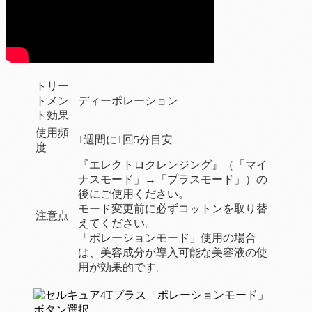
トリー
トメン
ディーポレーション
ト効果
使用頻
1週間に1回5分目安
度
『エレクトロクレンジング』（「マイ
ナスモード」→「プラスモード」）の
後にご使用ください。
モード変更前に必ずコットンを取り替
注意点
えてください。
「ポレーションモード」使用の場合
は、美容成分が導入可能な美容液の使
用が効果的です。