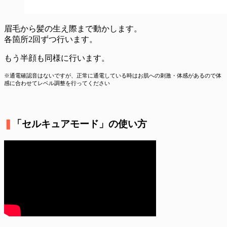
眉毛から髪の生え際まで動かします。
各箇所2回ずつ行います。
もう半顔も同様に行います。
※通電確認音はないですが、正常に通電している時はお肌への刺激・体感があるので体
感に合わせてレベル調整を行ってください
❚
「セルキュアモード」の使い方