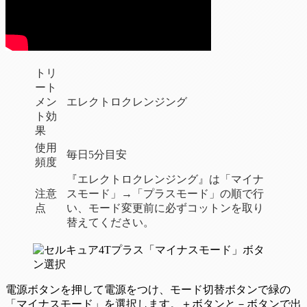
トリ
ート
メン
エレクトロクレンジング
ト効
果
使用
毎日5分目安
頻度
『エレクトロクレンジング』は「マイナ
注意
スモード」→「プラスモード」の順で行
点
い、モード変更前に必ずコットンを取り
替えてください。
電源ボタンを押して電源をつけ、モード切替ボタンで緑の
「マイナスモード」を選択します。＋ボタンと－ボタンで出