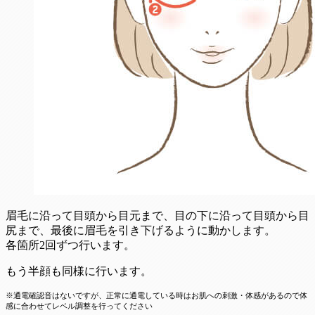
眉毛に沿って目頭から目元まで、目の下に沿って目頭から目
尻まで、最後に眉毛を引き下げるように動かします。
各箇所2回ずつ行います。
もう半顔も同様に行います。
※通電確認音はないですが、正常に通電している時はお肌への刺激・体感があるので体
感に合わせてレベル調整を行ってください