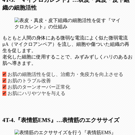
織の細胞活性
もともと人間の身体にある微弱な電流によく似た微弱電流
μA（マイクロアンペア）を流し、細胞や傷ついた組織の再
生を促します。
老化した細胞に使用することで、みずみずしくハリのあるお
肌へ導きます。
✔
お肌の細胞活性を促し、治癒力・免疫力を向上させる
✔
お肌のトラブル改善
✔
お肌のターンオーバー正常化
✔
お肌にハリやツヤを与える
4T-4.『表情筋EMS』…表情筋のエクササイズ