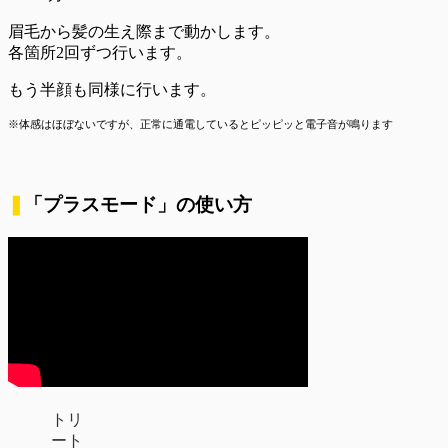
眉毛から髪の生え際まで動かします。
各箇所2回ずつ行います。
もう半顔も同様に行います。
※体感はほぼないですが、正常に通電しているとピッピッと電子音が鳴ります
❚
「プラスモード」の使い方
トリ
ート