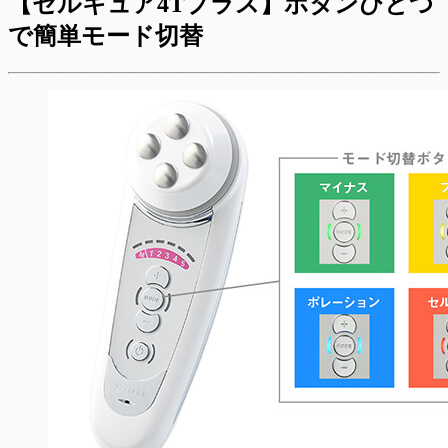
【セルキュア4Tプラス】ボタンひとつ
で簡単モード切替