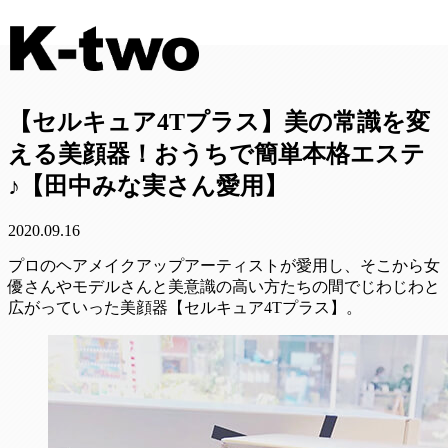
【セルキュア4Tプラス】美の常識を変
える美顔器！おうちで簡単本格エステ
♪【田中みな実さん愛用】
2020.09.16
プロのヘアメイクアップアーティストが愛用し、そこから女
優さんやモデルさんと美意識の高い方たちの間でじわじわと
広がっていった美顔器【セルキュア4Tプラス】。