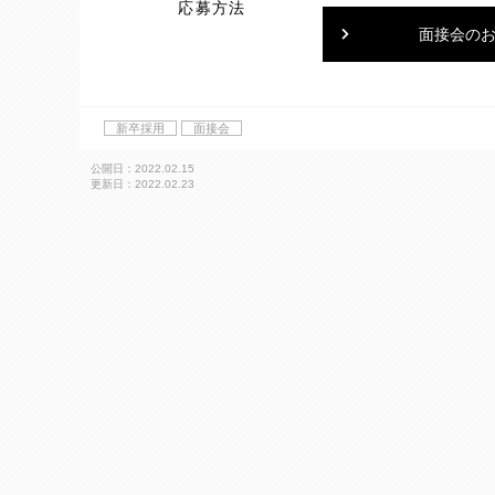
応募方法
面接会の
新卒採用
面接会
2022.02.15
2022.02.23